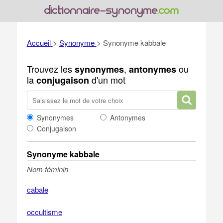
Accueil
>
Synonyme
>
Synonyme kabbale
Trouvez les
,
ou
synonymes
antonymes
la
d'un mot
conjugaison
Synonymes
Antonymes
Conjugaison
Synonyme kabbale
Nom féminin
cabale
occultisme