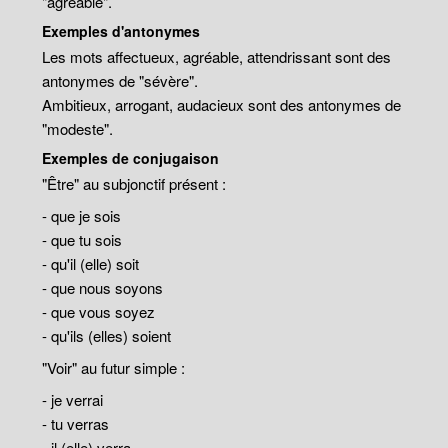
"agréable".
Exemples d'antonymes
Les mots affectueux, agréable, attendrissant sont des
antonymes de "sévère".
Ambitieux, arrogant, audacieux sont des antonymes de
"modeste".
Exemples de conjugaison
"Être" au subjonctif présent :
- que je sois
- que tu sois
- qu'il (elle) soit
- que nous soyons
- que vous soyez
- qu'ils (elles) soient
"Voir" au futur simple :
- je verrai
- tu verras
- il (elle) verra