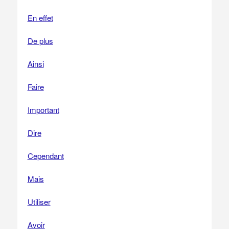
En effet
De plus
Ainsi
Faire
Important
Dire
Cependant
Mais
Utiliser
Avoir