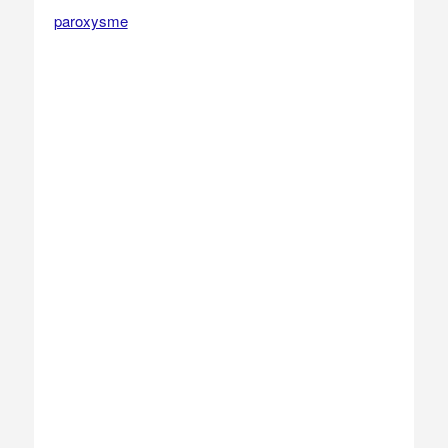
paroxysme