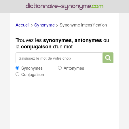
Accueil
>
Synonyme
>
Synonyme intensification
Trouvez les
,
ou
synonymes
antonymes
la
d'un mot
conjugaison
Synonymes
Antonymes
Conjugaison