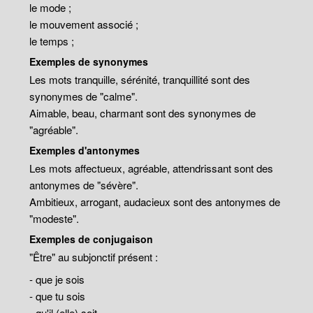
le mode ;
le mouvement associé ;
le temps ;
Exemples de synonymes
Les mots tranquille, sérénité, tranquillité sont des
synonymes de "calme".
Aimable, beau, charmant sont des synonymes de
"agréable".
Exemples d'antonymes
Les mots affectueux, agréable, attendrissant sont des
antonymes de "sévère".
Ambitieux, arrogant, audacieux sont des antonymes de
"modeste".
Exemples de conjugaison
"Être" au subjonctif présent :
- que je sois
- que tu sois
- qu'il (elle) soit