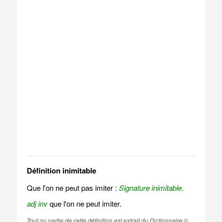
Définition inimitable
Que l'on ne peut pas imiter :
Signature inimitable.
adj inv
que l'on ne peut imiter.
Tout ou partie de cette définition est extrait du Dictionnaire ©