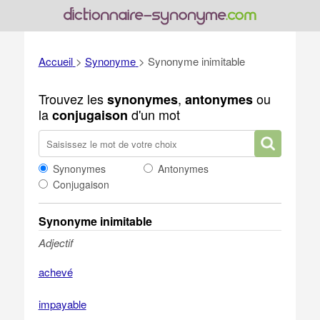
Accueil
>
Synonyme
>
Synonyme inimitable
Trouvez les
,
ou
synonymes
antonymes
la
d'un mot
conjugaison
Synonymes
Antonymes
Conjugaison
Synonyme inimitable
Adjectif
achevé
impayable