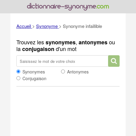
Accueil
>
Synonyme
>
Synonyme infaillible
Trouvez les
,
ou
synonymes
antonymes
la
d'un mot
conjugaison
Synonymes
Antonymes
Conjugaison