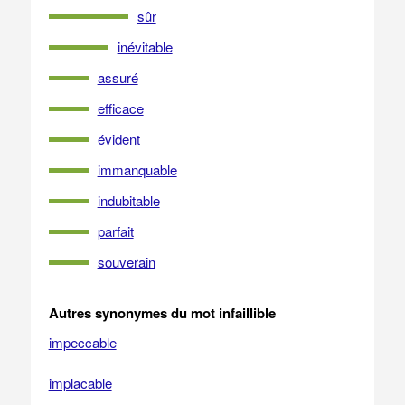
sûr
inévitable
assuré
efficace
évident
immanquable
indubitable
parfait
souverain
Autres synonymes du mot infaillible
impeccable
implacable