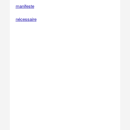
manifeste
nécessaire