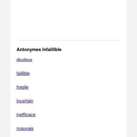
Antonymes infaillible
douteux
faillible
fragile
incertain
inefficace
mauvais