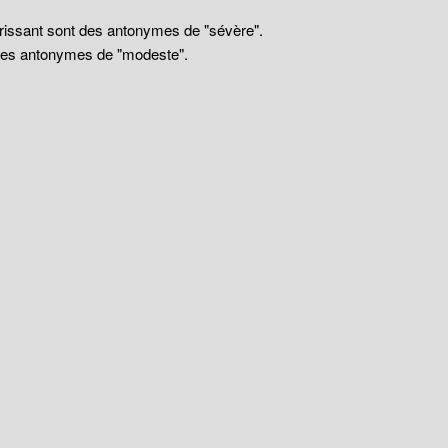
drissant sont des antonymes de "sévère".
 des antonymes de "modeste".