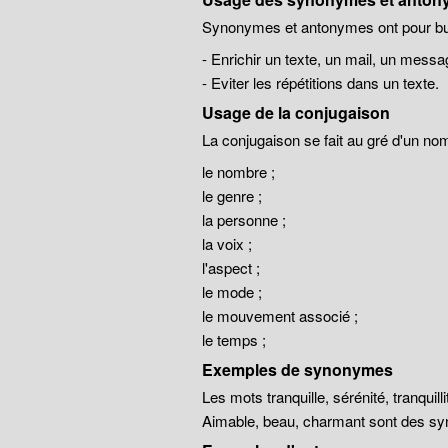
Synonymes et antonymes ont pour but
- Enrichir un texte, un mail, un messa
- Eviter les répétitions dans un texte.
Usage de la conjugaison
La conjugaison se fait au gré d'un no
le nombre ;
le genre ;
la personne ;
la voix ;
l'aspect ;
le mode ;
le mouvement associé ;
le temps ;
Exemples de synonymes
Les mots tranquille, sérénité, tranqui
Aimable, beau, charmant sont des sy