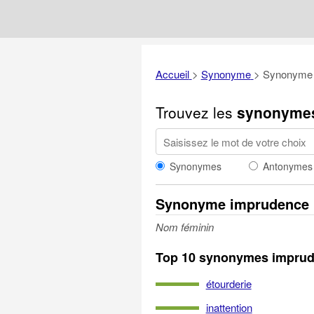
Accueil
>
Synonyme
>
Synonyme 
Trouvez les
synonyme
Synonymes
Antonymes
Synonyme imprudence
Nom féminin
Top 10 synonymes impru
étourderie
inattention