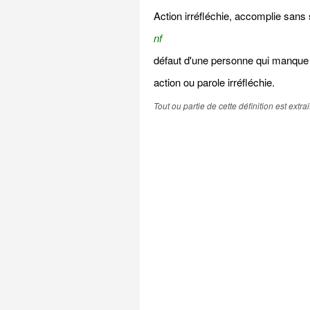
Action irréfléchie, accomplie san
nf
défaut d'une personne qui manque 
action ou parole irréfléchie.
Tout ou partie de cette définition est extr