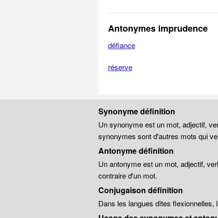
Antonymes imprudence
défiance
réserve
Synonyme définition
Un synonyme est un mot, adjectif, ver
synonymes sont d'autres mots qui veu
Antonyme définition
Un antonyme est un mot, adjectif, ver
contraire d'un mot.
Conjugaison définition
Dans les langues dîtes flexionnelles,
Usage des synonymes et anton