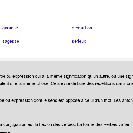
garantie
précaution
sagesse
sérieux
be ou expression qui a la même signification qu'un autre, ou une sign
lent dire la même chose. Cela évite de faire des répétitions dans un
be ou expression dont le sens est opposé à celui d'un mot. Les anto
 la conjugaison est la flexion des verbes. La forme des verbes varien
ymes