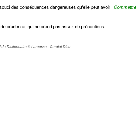
s souci des conséquences dangereuses qu'elle peut avoir :
Commettre
de prudence, qui ne prend pas assez de précautions.
ait du Dictionnaire © Larousse - Cordial Dico