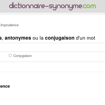
imprudence
s
,
antonymes
ou la
conjugaison
d'un mot
Conjugaison
dence