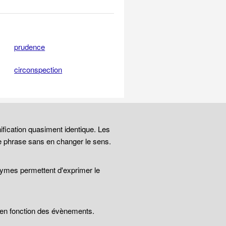
prudence
circonspection
ification quasiment identique. Les
e phrase sans en changer le sens.
nymes permettent d'exprimer le
t en fonction des évènements.