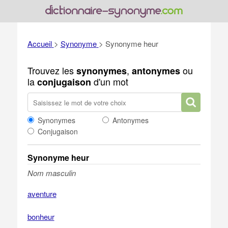
Accueil
>
Synonyme
>
Synonyme heur
Trouvez les
,
ou
synonymes
antonymes
la
d'un mot
conjugaison
Synonymes
Antonymes
Conjugaison
Synonyme heur
Nom masculin
aventure
bonheur