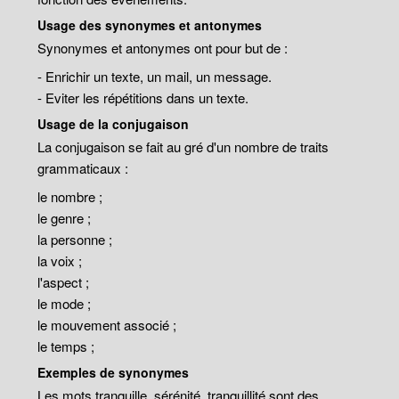
Usage des synonymes et antonymes
Synonymes et antonymes ont pour but de :
- Enrichir un texte, un mail, un message.
- Eviter les répétitions dans un texte.
Usage de la conjugaison
La conjugaison se fait au gré d'un nombre de traits
grammaticaux :
le nombre ;
le genre ;
la personne ;
la voix ;
l'aspect ;
le mode ;
le mouvement associé ;
le temps ;
Exemples de synonymes
Les mots tranquille, sérénité, tranquillité sont des