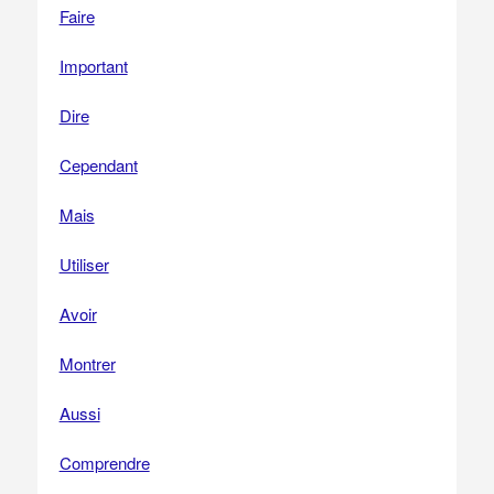
Faire
Important
Dire
Cependant
Mais
Utiliser
Avoir
Montrer
Aussi
Comprendre