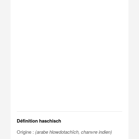
Définition haschisch
Origine :
(arabe hlowdotachīch, chanvre indien)