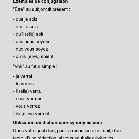
Exemples de conjugaison
"Être" au subjonctif présent :
- que je sois
- que tu sois
- qu'il (elle) soit
- que nous soyons
- que vous soyez
- qu'ils (elles) soient
"Voir" au futur simple :
- je verrai
- tu verras
- il (elle) verra
- nous verrons
- vous verrez
- ils (elles) verront
Utilisation de dictionnaire-synonyme.com
Dans votre quotidien, pour la rédaction d'un mail, d'un
texte, d'une rédaction, si vous souhaitez éviter les