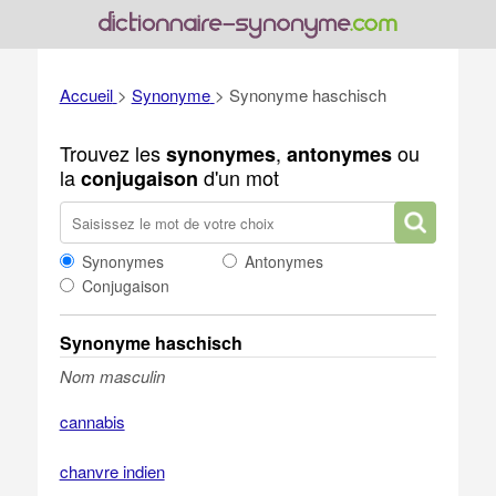
Accueil
>
Synonyme
>
Synonyme haschisch
Trouvez les
,
ou
synonymes
antonymes
la
d'un mot
conjugaison
Synonymes
Antonymes
Conjugaison
Synonyme haschisch
Nom masculin
cannabis
chanvre indien