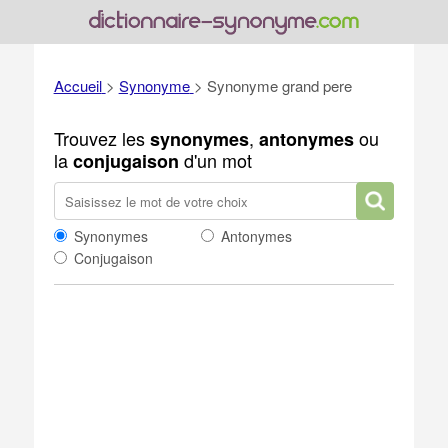
Accueil
>
Synonyme
>
Synonyme grand pere
Trouvez les
,
ou
synonymes
antonymes
la
d'un mot
conjugaison
Synonymes
Antonymes
Conjugaison