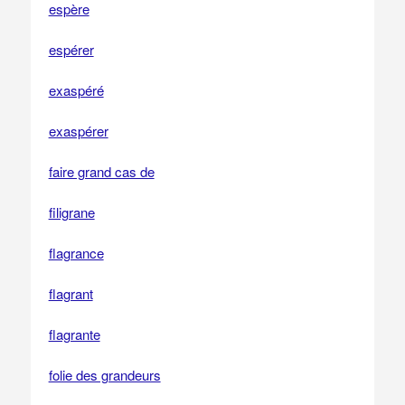
espère
espérer
exaspéré
exaspérer
faire grand cas de
filigrane
flagrance
flagrant
flagrante
folie des grandeurs