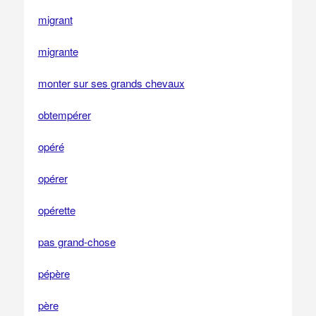
migrant
migrante
monter sur ses grands chevaux
obtempérer
opéré
opérer
opérette
pas grand-chose
pépère
père