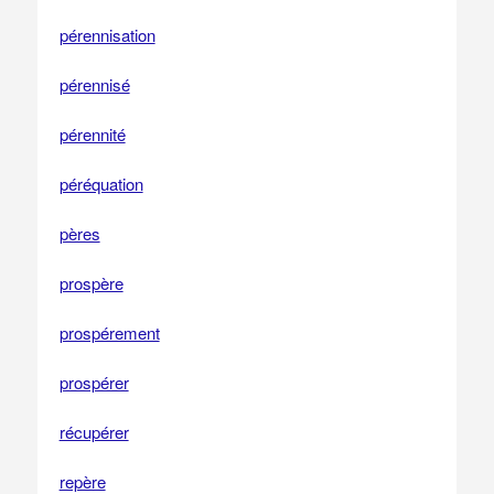
pérennisation
pérennisé
pérennité
péréquation
pères
prospère
prospérement
prospérer
récupérer
repère