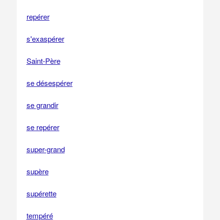
repérer
s'exaspérer
Saint-Père
se désespérer
se grandir
se repérer
super-grand
supère
supérette
tempéré