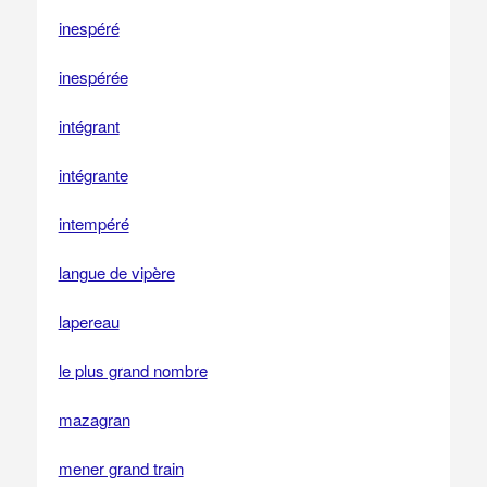
inespéré
inespérée
intégrant
intégrante
intempéré
langue de vipère
lapereau
le plus grand nombre
mazagran
mener grand train