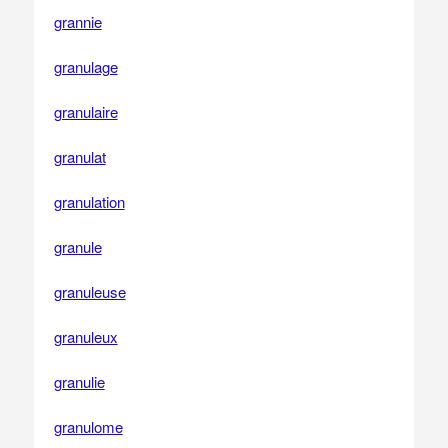
grannie
granulage
granulaire
granulat
granulation
granule
granuleuse
granuleux
granulie
granulome