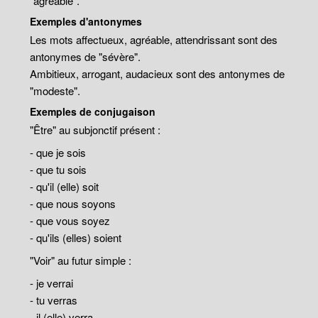
"agréable".
Exemples d'antonymes
Les mots affectueux, agréable, attendrissant sont des
antonymes de "sévère".
Ambitieux, arrogant, audacieux sont des antonymes de
"modeste".
Exemples de conjugaison
"Être" au subjonctif présent :
- que je sois
- que tu sois
- qu'il (elle) soit
- que nous soyons
- que vous soyez
- qu'ils (elles) soient
"Voir" au futur simple :
- je verrai
- tu verras
- il (elle) verra