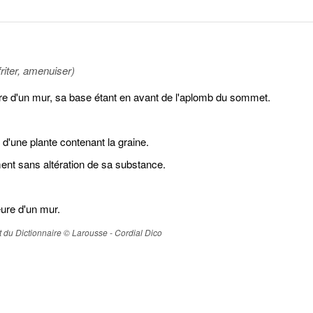
friter, amenuiser)
ure d'un mur, sa base étant en avant de l'aplomb du sommet.
'une plante contenant la graine.
ent sans altération de sa substance.
eure d'un mur.
ait du Dictionnaire © Larousse - Cordial Dico