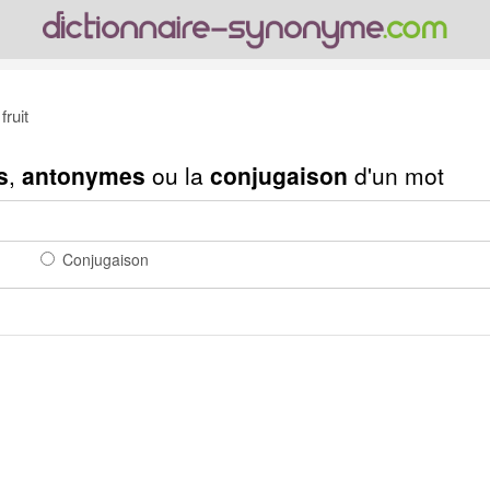
ruit
s
,
antonymes
ou la
conjugaison
d'un mot
Conjugaison