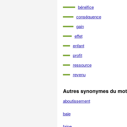
bénéfice
conséquence
gain
effet
enfant
profit
ressource
revenu
Autres synonymes du mot 
aboutissement
baie
faine