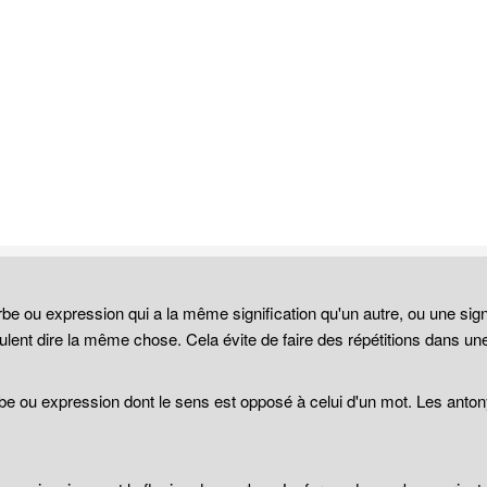
be ou expression qui a la même signification qu'un autre, ou une sign
lent dire la même chose. Cela évite de faire des répétitions dans un
be ou expression dont le sens est opposé à celui d'un mot. Les anto