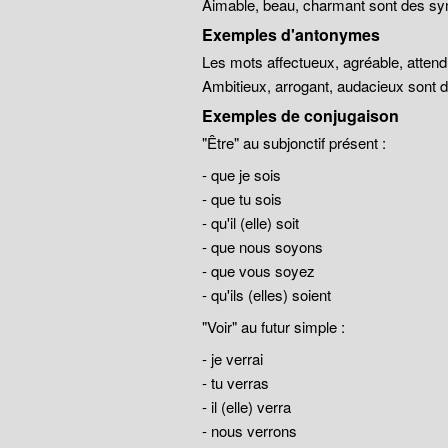
Aimable, beau, charmant sont des sy
Exemples d'antonymes
Les mots affectueux, agréable, atten
Ambitieux, arrogant, audacieux sont
Exemples de conjugaison
"Être" au subjonctif présent :
- que je sois
- que tu sois
- qu'il (elle) soit
- que nous soyons
- que vous soyez
- qu'ils (elles) soient
"Voir" au futur simple :
- je verrai
- tu verras
- il (elle) verra
- nous verrons