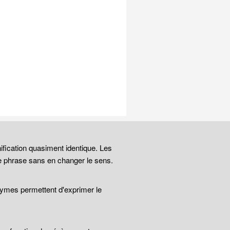
ification quasiment identique. Les
e phrase sans en changer le sens.
nymes permettent d'exprimer le