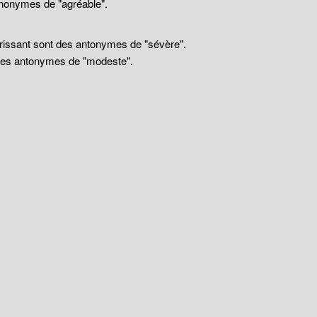
nonymes de "agréable".
drissant sont des antonymes de "sévère".
 des antonymes de "modeste".