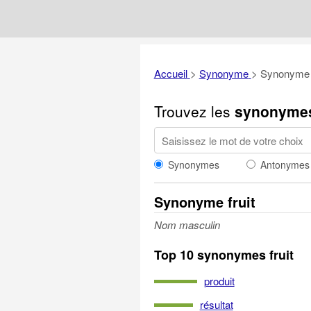
Accueil
>
Synonyme
>
Synonyme f
Trouvez les
synonyme
Synonymes
Antonymes
Synonyme fruit
Nom masculin
Top 10 synonymes fruit
produit
résultat