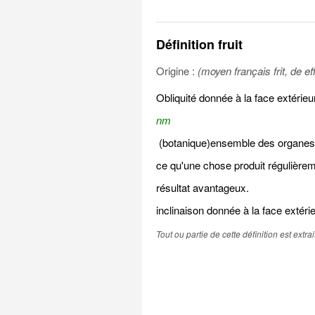
Définition fruit
Origine :
(moyen français frit, de ef
Obliquité donnée à la face extérie
nm
(botanique)ensemble des organes d
ce qu'une chose produit régulièrem
résultat avantageux.
inclinaison donnée à la face extéri
Tout ou partie de cette définition est extr