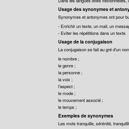
Dans les langues dîtes flexionnelles,
Usage des synonymes et anton
Synonymes et antonymes ont pour but
- Enrichir un texte, un mail, un messa
- Eviter les répétitions dans un texte.
Usage de la conjugaison
La conjugaison se fait au gré d'un no
le nombre ;
le genre ;
la personne ;
la voix ;
l'aspect ;
le mode ;
le mouvement associé ;
le temps ;
Exemples de synonymes
Les mots tranquille, sérénité, tranqui