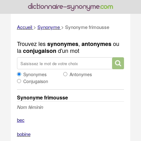
Accueil
>
Synonyme
>
Synonyme frimousse
Trouvez les
,
ou
synonymes
antonymes
la
d'un mot
conjugaison
Synonymes
Antonymes
Conjugaison
Synonyme frimousse
Nom féminin
bec
bobine