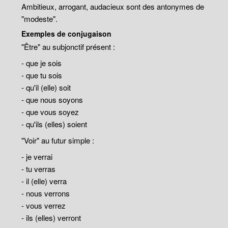
Ambitieux, arrogant, audacieux sont des antonymes de
"modeste".
Exemples de conjugaison
"Être" au subjonctif présent :
- que je sois
- que tu sois
- qu'il (elle) soit
- que nous soyons
- que vous soyez
- qu'ils (elles) soient
"Voir" au futur simple :
- je verrai
- tu verras
- il (elle) verra
- nous verrons
- vous verrez
- ils (elles) verront