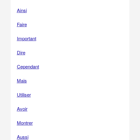
Ainsi
Faire
Important
Dire
Cependant
Mais
Utiliser
Avoir
Montrer
Aussi