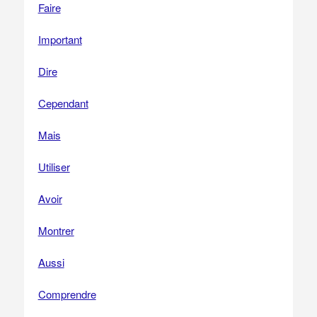
Faire
Important
Dire
Cependant
Mais
Utiliser
Avoir
Montrer
Aussi
Comprendre