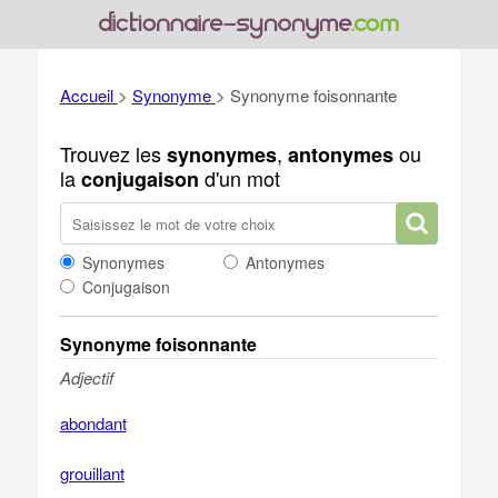
Accueil
>
Synonyme
>
Synonyme foisonnante
Trouvez les
,
ou
synonymes
antonymes
la
d'un mot
conjugaison
Synonymes
Antonymes
Conjugaison
Synonyme foisonnante
Adjectif
abondant
grouillant