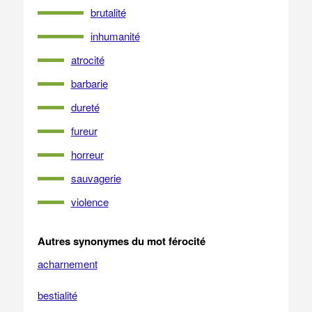
brutalité
inhumanité
atrocité
barbarie
dureté
fureur
horreur
sauvagerie
violence
Autres synonymes du mot férocité
acharnement
bestialité