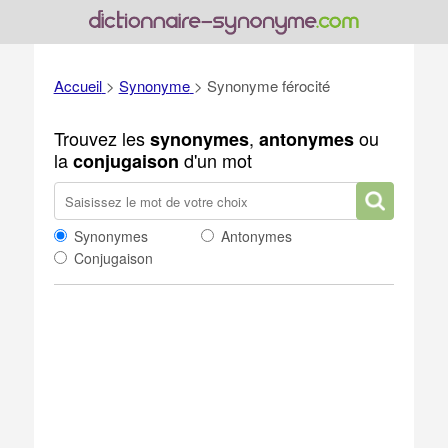
Accueil
>
Synonyme
>
Synonyme férocité
Trouvez les
,
ou
synonymes
antonymes
la
d'un mot
conjugaison
Synonymes
Antonymes
Conjugaison