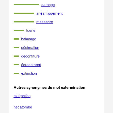
carnage
anéantissement
massacre
tuerie
balayage
décimation
déconfiture
écrasement
extinction
Autres synonymes du mot extermination
extirpation
hécatombe