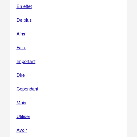
En effet
De plus
Ainsi
Faire
Important
Dire
Cependant
Mais
Utiliser
Avoir