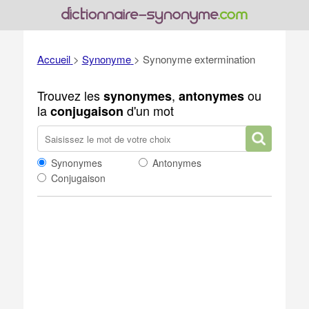
Accueil
>
Synonyme
>
Synonyme extermination
Trouvez les
,
ou
synonymes
antonymes
la
d'un mot
conjugaison
Synonymes
Antonymes
Conjugaison