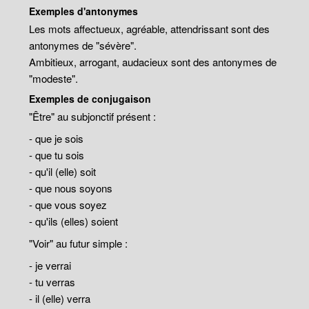
Exemples d'antonymes
Les mots affectueux, agréable, attendrissant sont des
antonymes de "sévère".
Ambitieux, arrogant, audacieux sont des antonymes de
"modeste".
Exemples de conjugaison
"Être" au subjonctif présent :
- que je sois
- que tu sois
- qu'il (elle) soit
- que nous soyons
- que vous soyez
- qu'ils (elles) soient
"Voir" au futur simple :
- je verrai
- tu verras
- il (elle) verra