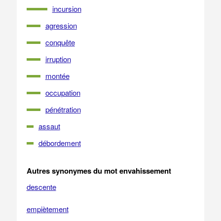
incursion
agression
conquête
irruption
montée
occupation
pénétration
assaut
débordement
Autres synonymes du mot envahissement
descente
empiètement