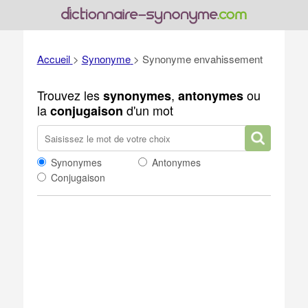
Accueil
>
Synonyme
>
Synonyme envahissement
Trouvez les
,
ou
synonymes
antonymes
la
d'un mot
conjugaison
Synonymes
Antonymes
Conjugaison