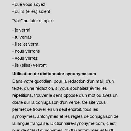
- que vous soyez
- qu'ils (elles) soient
"Voir" au futur simple :
- je verrai
- tu verras
- il (elle) verra
- nous verrons
- vous verrez
- ils (elles) verront
Utilisation de dictionnaire-synonyme.com
Dans votre quotidien, pour la rédaction d'un mail, d'un
texte, d'une rédaction, si vous souhaitez éviter les
répétitions, trouver le sens opposé d'un mot ou avez un
doute sur la conjugaison d'un verbe. Ce site vous
permet de trouver en un seul endroit, tous les
synonymes, antonymes et les règles de conjugaison de
la langue française. Dictionnaire-synonyme.com, c'est
plus de 44800 synonymes, 15000 antonymes et 8600