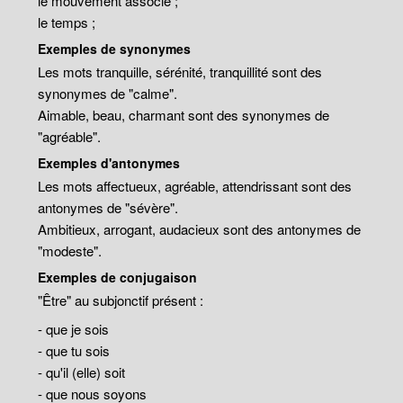
le mouvement associé ;
le temps ;
Exemples de synonymes
Les mots tranquille, sérénité, tranquillité sont des
synonymes de "calme".
Aimable, beau, charmant sont des synonymes de
"agréable".
Exemples d'antonymes
Les mots affectueux, agréable, attendrissant sont des
antonymes de "sévère".
Ambitieux, arrogant, audacieux sont des antonymes de
"modeste".
Exemples de conjugaison
"Être" au subjonctif présent :
- que je sois
- que tu sois
- qu'il (elle) soit
- que nous soyons