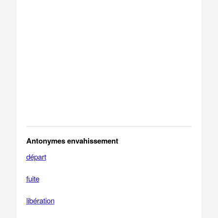
Antonymes envahissement
départ
fuite
libération