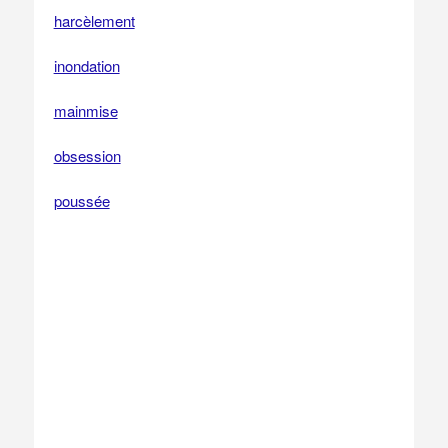
harcèlement
inondation
mainmise
obsession
poussée