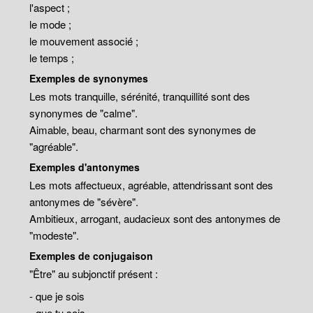
l'aspect ;
le mode ;
le mouvement associé ;
le temps ;
Exemples de synonymes
Les mots tranquille, sérénité, tranquillité sont des
synonymes de "calme".
Aimable, beau, charmant sont des synonymes de
"agréable".
Exemples d'antonymes
Les mots affectueux, agréable, attendrissant sont des
antonymes de "sévère".
Ambitieux, arrogant, audacieux sont des antonymes de
"modeste".
Exemples de conjugaison
"Être" au subjonctif présent :
- que je sois
- que tu sois