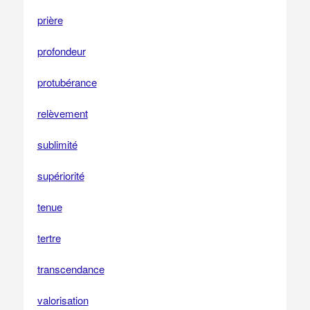
prière
profondeur
protubérance
relèvement
sublimité
supériorité
tenue
tertre
transcendance
valorisation