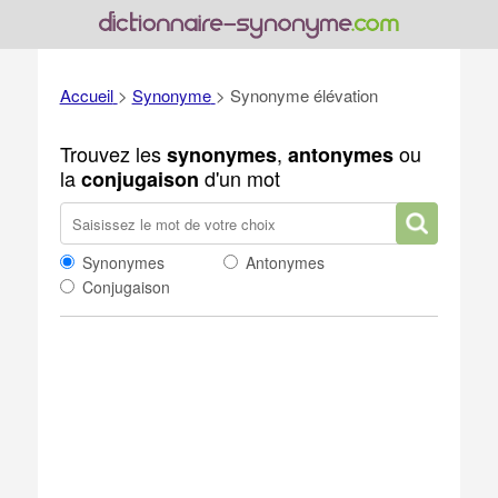
Accueil
>
Synonyme
>
Synonyme élévation
Trouvez les
,
ou
synonymes
antonymes
la
d'un mot
conjugaison
Synonymes
Antonymes
Conjugaison