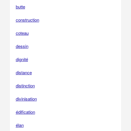
butte
construction
coteau
dessin
dignité
distance
distinction
divinisation
édification
élan