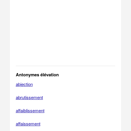
Antonymes élévation
abjection
abrutissement
affaiblissement
affaissement