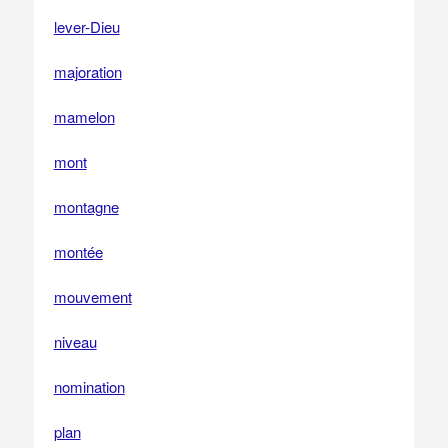
lever-Dieu
majoration
mamelon
mont
montagne
montée
mouvement
niveau
nomination
plan