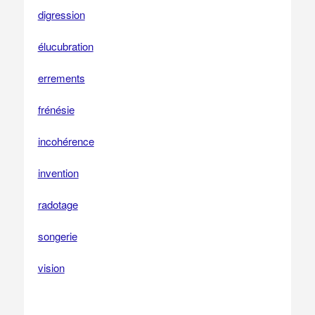
digression
élucubration
errements
frénésie
incohérence
invention
radotage
songerie
vision