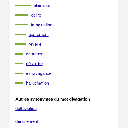
aliénation
délire
imagination
égarement
rêverie
démence
désordre
extravagance
hallucination
Autres synonymes du mot divagation
défluviation
déraillement