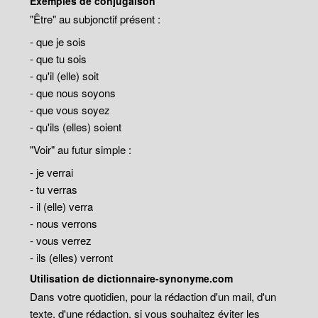
Exemples de conjugaison
"Être" au subjonctif présent :
- que je sois
- que tu sois
- qu'il (elle) soit
- que nous soyons
- que vous soyez
- qu'ils (elles) soient
"Voir" au futur simple :
- je verrai
- tu verras
- il (elle) verra
- nous verrons
- vous verrez
- ils (elles) verront
Utilisation de dictionnaire-synonyme.com
Dans votre quotidien, pour la rédaction d'un mail, d'un
texte, d'une rédaction, si vous souhaitez éviter les