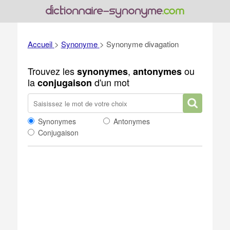
Accueil
>
Synonyme
>
Synonyme divagation
Trouvez les
,
ou
synonymes
antonymes
la
d'un mot
conjugaison
Synonymes
Antonymes
Conjugaison