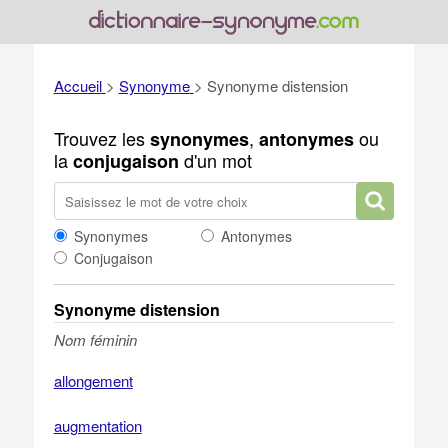
Accueil
>
Synonyme
>
Synonyme distension
Trouvez les
,
ou
synonymes
antonymes
la
d'un mot
conjugaison
Synonymes
Antonymes
Conjugaison
Synonyme distension
Nom féminin
allongement
augmentation