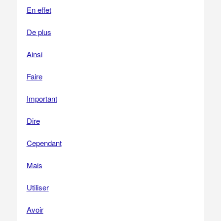
En effet
De plus
Ainsi
Faire
Important
Dire
Cependant
Mais
Utiliser
Avoir