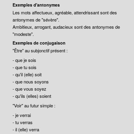
Exemples d'antonymes
Les mots affectueux, agréable, attendrissant sont des
antonymes de "sévère".
Ambitieux, arrogant, audacieux sont des antonymes de
"modeste".
Exemples de conjugaison
"Être" au subjonctif présent :
- que je sois
- que tu sois
- qu'il (elle) soit
- que nous soyons
- que vous soyez
- qu'ils (elles) soient
"Voir" au futur simple :
- je verrai
- tu verras
- il (elle) verra