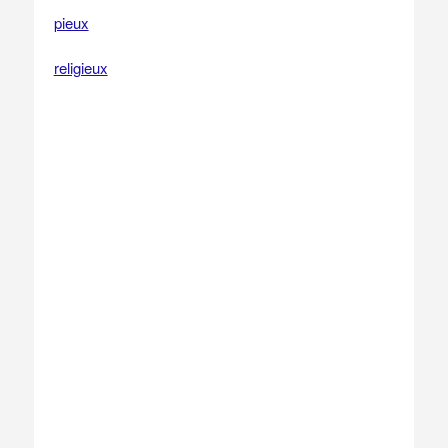
pieux
religieux