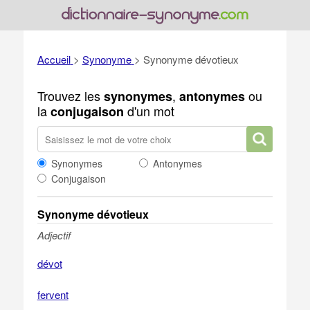
Accueil
>
Synonyme
>
Synonyme dévotieux
Trouvez les
,
ou
synonymes
antonymes
la
d'un mot
conjugaison
Synonymes
Antonymes
Conjugaison
Synonyme dévotieux
Adjectif
dévot
fervent