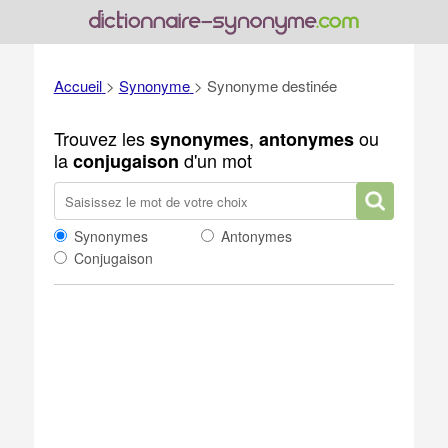
Accueil
>
Synonyme
>
Synonyme destinée
Trouvez les
,
ou
synonymes
antonymes
la
d'un mot
conjugaison
Synonymes
Antonymes
Conjugaison