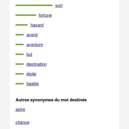
sort
fortune
hasard
avenir
aventure
but
destination
étoile
fatalité
Autres synonymes du mot destinée
astre
chance