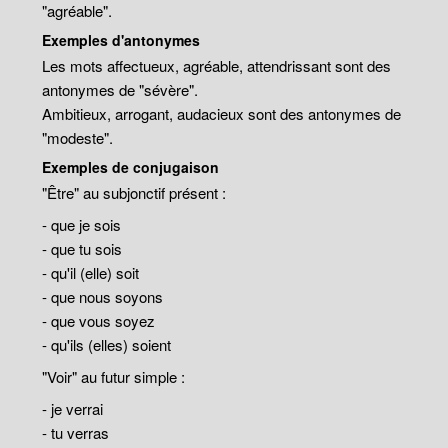
"agréable".
Exemples d'antonymes
Les mots affectueux, agréable, attendrissant sont des
antonymes de "sévère".
Ambitieux, arrogant, audacieux sont des antonymes de
"modeste".
Exemples de conjugaison
"Être" au subjonctif présent :
- que je sois
- que tu sois
- qu'il (elle) soit
- que nous soyons
- que vous soyez
- qu'ils (elles) soient
"Voir" au futur simple :
- je verrai
- tu verras