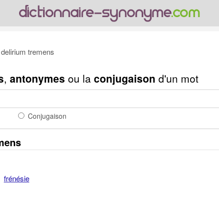
delirium tremens
s
,
antonymes
ou la
conjugaison
d'un mot
Conjugaison
mens
frénésie