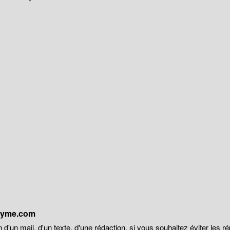
onyme.com
 d'un mail, d'un texte, d'une rédaction, si vous souhaitez éviter les r