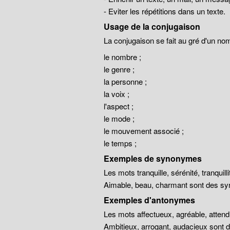
- Eviter les répétitions dans un texte.
Usage de la conjugaison
La conjugaison se fait au gré d'un no
le nombre ;
le genre ;
la personne ;
la voix ;
l'aspect ;
le mode ;
le mouvement associé ;
le temps ;
Exemples de synonymes
Les mots tranquille, sérénité, tranqui
Aimable, beau, charmant sont des sy
Exemples d'antonymes
Les mots affectueux, agréable, atten
Ambitieux, arrogant, audacieux sont