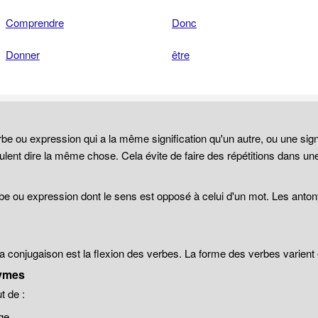
Comprendre
Donc
Donner
être
be ou expression qui a la même signification qu'un autre, ou une sign
lent dire la même chose. Cela évite de faire des répétitions dans un
be ou expression dont le sens est opposé à celui d'un mot. Les anto
 la conjugaison est la flexion des verbes. La forme des verbes varien
ymes
 de :
ge.