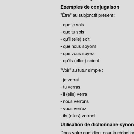
Exemples de conjugaison
"Être" au subjonctif présent :
- que je sois
- que tu sois
- qu'il (elle) soit
- que nous soyons
- que vous soyez
- qu'ils (elles) soient
"Voir" au futur simple :
- je verrai
- tu verras
- il (elle) verra
- nous verrons
- vous verrez
- ils (elles) verront
Utilisation de dictionnaire-syn
Dans votre quotidien, pour la rédaction