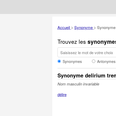
Accueil
>
Synonyme
>
Synonyme 
Trouvez les
synonyme
Synonymes
Antonymes
Synonyme delirium tre
Nom masculin invariable
délire