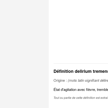
Définition delirium tremen
Origine :
(mots latin signifiant délir
État d'agitation avec fièvre, trem
Tout ou partie de cette définition est extr