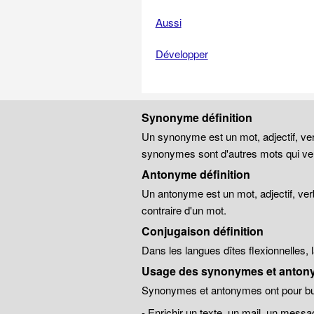
Aussi
Développer
Synonyme définition
Un synonyme est un mot, adjectif, ver
synonymes sont d'autres mots qui veu
Antonyme définition
Un antonyme est un mot, adjectif, ver
contraire d'un mot.
Conjugaison définition
Dans les langues dîtes flexionnelles,
Usage des synonymes et anton
Synonymes et antonymes ont pour but
- Enrichir un texte, un mail, un messa