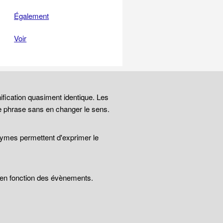
Également
Voir
ification quasiment identique. Les
e phrase sans en changer le sens.
nymes permettent d'exprimer le
t en fonction des évènements.