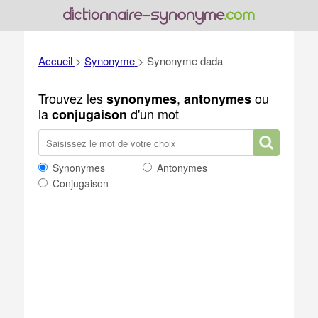
Accueil
>
Synonyme
>
Synonyme dada
Trouvez les
,
ou
synonymes
antonymes
la
d'un mot
conjugaison
Synonymes
Antonymes
Conjugaison