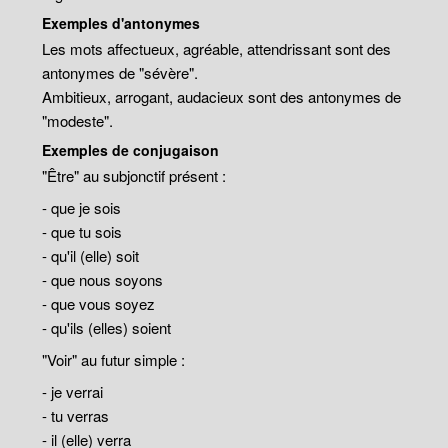
Exemples d'antonymes
Les mots affectueux, agréable, attendrissant sont des
antonymes de "sévère".
Ambitieux, arrogant, audacieux sont des antonymes de
"modeste".
Exemples de conjugaison
"Être" au subjonctif présent :
- que je sois
- que tu sois
- qu'il (elle) soit
- que nous soyons
- que vous soyez
- qu'ils (elles) soient
"Voir" au futur simple :
- je verrai
- tu verras
- il (elle) verra