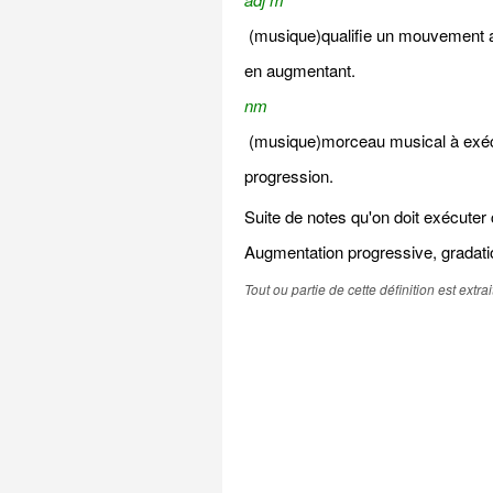
(musique)qualifie un mouvement 
en augmentant.
nm
(musique)morceau musical à exécu
progression.
Suite de notes qu'on doit exécuter
Augmentation progressive, gradati
Tout ou partie de cette définition est extr