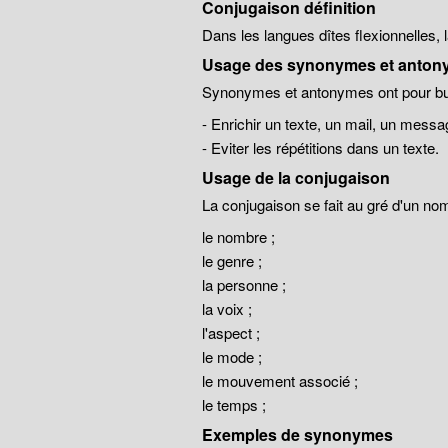
Conjugaison définition
Dans les langues dîtes flexionnelles,
Usage des synonymes et anton
Synonymes et antonymes ont pour but
- Enrichir un texte, un mail, un messa
- Eviter les répétitions dans un texte.
Usage de la conjugaison
La conjugaison se fait au gré d'un no
le nombre ;
le genre ;
la personne ;
la voix ;
l'aspect ;
le mode ;
le mouvement associé ;
le temps ;
Exemples de synonymes