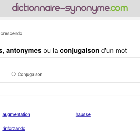
crescendo
s
,
antonymes
ou la
conjugaison
d'un mot
Conjugaison
augmentation
hausse
rinforzando