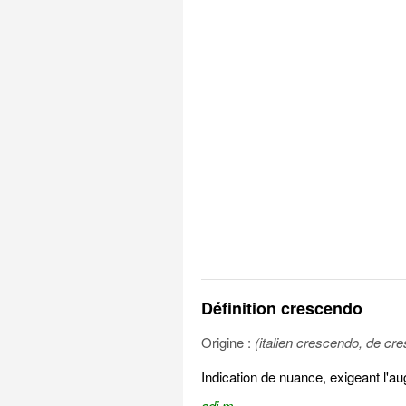
Définition crescendo
Origine :
(italien crescendo, de cre
Indication de nuance, exigeant l'a
adj m