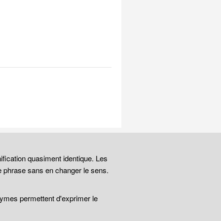
ification quasiment identique. Les
e phrase sans en changer le sens.
nymes permettent d'exprimer le