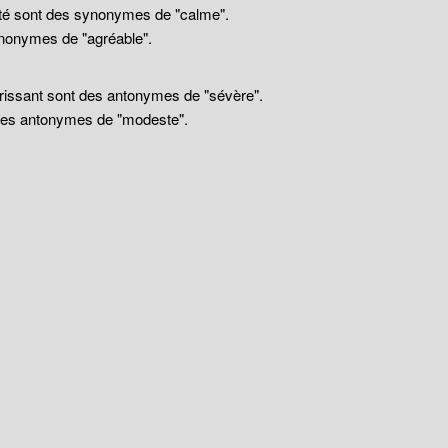
llité sont des synonymes de "calme".
nonymes de "agréable".
drissant sont des antonymes de "sévère".
 des antonymes de "modeste".