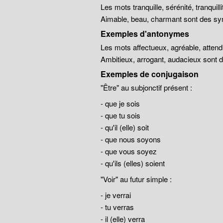
Les mots tranquille, sérénité, tranqui
Aimable, beau, charmant sont des sy
Exemples d'antonymes
Les mots affectueux, agréable, atten
Ambitieux, arrogant, audacieux sont
Exemples de conjugaison
"Être" au subjonctif présent :
- que je sois
- que tu sois
- qu'il (elle) soit
- que nous soyons
- que vous soyez
- qu'ils (elles) soient
"Voir" au futur simple :
- je verrai
- tu verras
- il (elle) verra