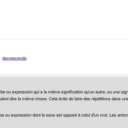
decrescendo
be ou expression qui a la même signification qu'un autre, ou une sign
lent dire la même chose. Cela évite de faire des répétitions dans un
be ou expression dont le sens est opposé à celui d'un mot. Les anto