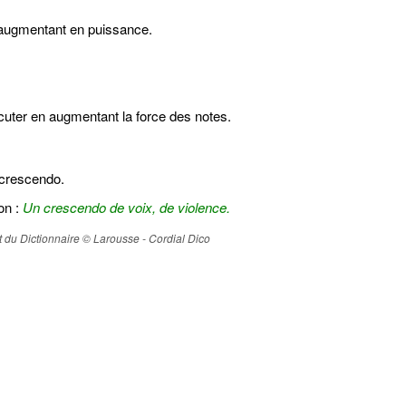
augmentant en puissance.
ter en augmentant la force des notes.
 crescendo.
on :
Un crescendo de voix, de violence.
ait du Dictionnaire © Larousse - Cordial Dico