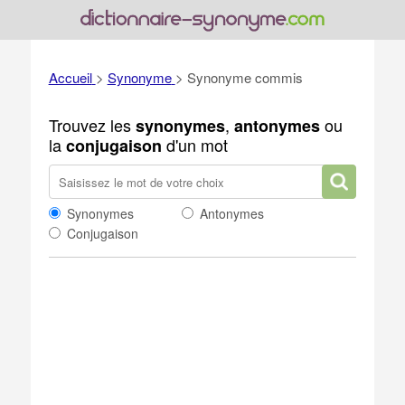
Accueil
>
Synonyme
>
Synonyme commis
Trouvez les
,
ou
synonymes
antonymes
la
d'un mot
conjugaison
Synonymes
Antonymes
Conjugaison