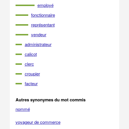
employé
fonctionnaire
représentant
vendeur
administrateur
calicot
clerc
croupier
facteur
Autres synonymes du mot commis
nommé
voyageur de commerce