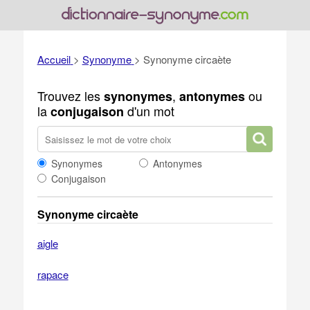
Accueil
>
Synonyme
>
Synonyme circaète
Trouvez les
,
ou
synonymes
antonymes
la
d'un mot
conjugaison
Synonymes
Antonymes
Conjugaison
Synonyme circaète
aigle
rapace