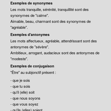
Exemples de synonymes
Les mots tranquille, sérénité, tranquillité sont des
synonymes de "calme".
Aimable, beau, charmant sont des synonymes de
"agréable".
Exemples d'antonymes
Les mots affectueux, agréable, attendrissant sont des
antonymes de "sévère".
Ambitieux, arrogant, audacieux sont des antonymes de
"modeste".
Exemples de conjugaison
"Être" au subjonctif présent :
- que je sois
- que tu sois
- qu'il (elle) soit
- que nous soyons
- que vous soyez
- qu'ils (elles) soient