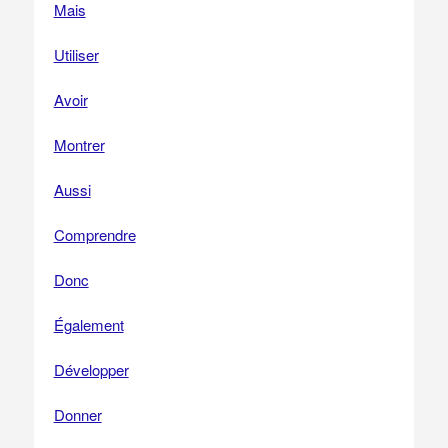
Mais
Utiliser
Avoir
Montrer
Aussi
Comprendre
Donc
Également
Développer
Donner