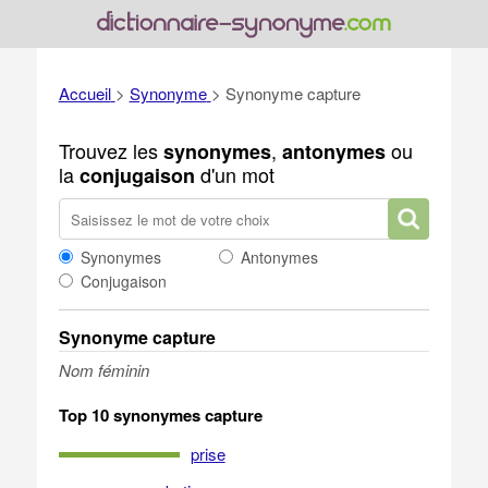
Accueil
>
Synonyme
>
Synonyme capture
Trouvez les
,
ou
synonymes
antonymes
la
d'un mot
conjugaison
Synonymes
Antonymes
Conjugaison
Synonyme capture
Nom féminin
Top 10 synonymes capture
prise