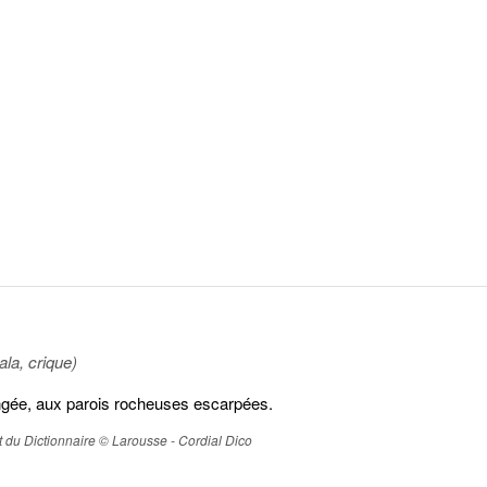
la, crique)
ongée, aux parois rocheuses escarpées.
ait du Dictionnaire © Larousse - Cordial Dico