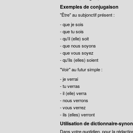
Exemples de conjugaison
"Être" au subjonctif présent :
- que je sois
- que tu sois
- qu'il (elle) soit
- que nous soyons
- que vous soyez
- qu'ils (elles) soient
"Voir" au futur simple :
- je verrai
- tu verras
- il (elle) verra
- nous verrons
- vous verrez
- ils (elles) verront
Utilisation de dictionnaire-syn
Dans votre quotidien, pour la rédaction