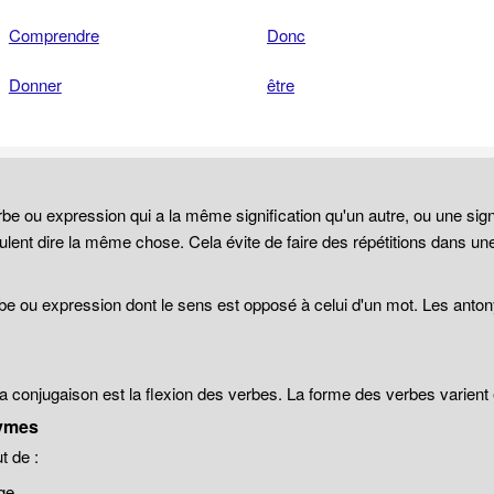
Comprendre
Donc
Donner
être
be ou expression qui a la même signification qu'un autre, ou une sign
lent dire la même chose. Cela évite de faire des répétitions dans un
be ou expression dont le sens est opposé à celui d'un mot. Les anto
 la conjugaison est la flexion des verbes. La forme des verbes varien
ymes
 de :
ge.