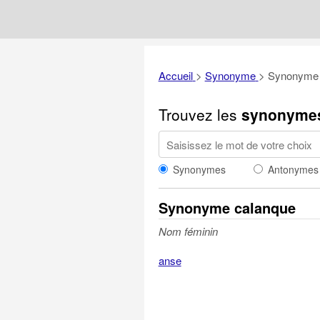
Accueil
>
Synonyme
>
Synonyme 
Trouvez les
synonyme
Synonymes
Antonymes
Synonyme calanque
Nom féminin
anse