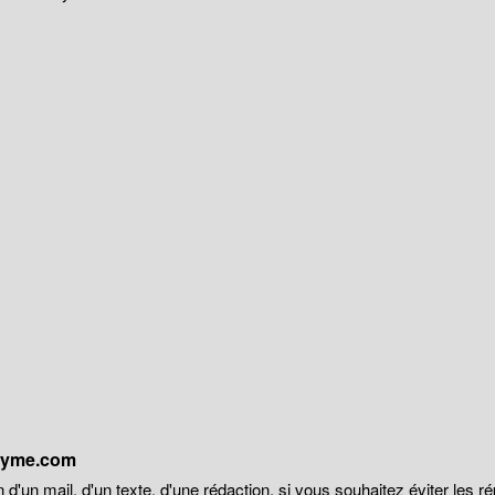
onyme.com
 d'un mail, d'un texte, d'une rédaction, si vous souhaitez éviter les r