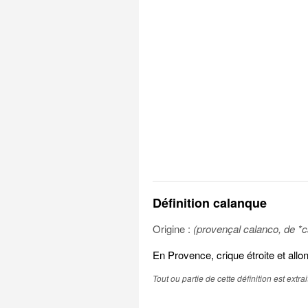
Définition calanque
Origine :
(provençal calanco, de *ca
En Provence, crique étroite et all
Tout ou partie de cette définition est extr