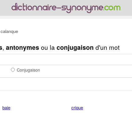
calanque
s
,
antonymes
ou la
conjugaison
d'un mot
Conjugaison
baie
crique