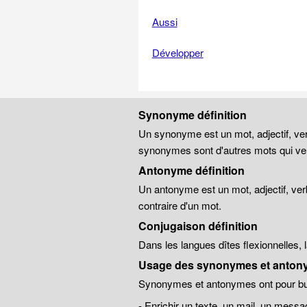
Aussi
Développer
Synonyme définition
Un synonyme est un mot, adjectif, ver
synonymes sont d'autres mots qui veu
Antonyme définition
Un antonyme est un mot, adjectif, ver
contraire d'un mot.
Conjugaison définition
Dans les langues dîtes flexionnelles,
Usage des synonymes et anton
Synonymes et antonymes ont pour but
- Enrichir un texte, un mail, un messa