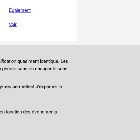
Également
Voir
ification quasiment identique. Les
e phrase sans en changer le sens.
nymes permettent d'exprimer le
t en fonction des évènements.