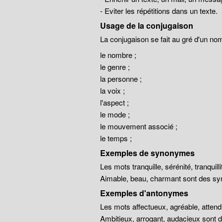
- Eviter les répétitions dans un texte.
Usage de la conjugaison
La conjugaison se fait au gré d'un no
le nombre ;
le genre ;
la personne ;
la voix ;
l'aspect ;
le mode ;
le mouvement associé ;
le temps ;
Exemples de synonymes
Les mots tranquille, sérénité, tranqui
Aimable, beau, charmant sont des sy
Exemples d'antonymes
Les mots affectueux, agréable, atten
Ambitieux, arrogant, audacieux sont