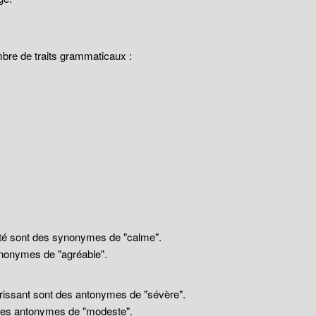
mbre de traits grammaticaux :
llité sont des synonymes de "calme".
nonymes de "agréable".
drissant sont des antonymes de "sévère".
 des antonymes de "modeste".