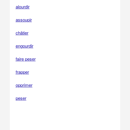
alourdir
assoupir
châtier
engourdir
faire peser
frapper
opprimer
peser