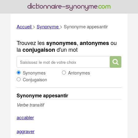
Accueil
>
Synonyme
>
Synonyme appesantir
Trouvez les
,
ou
synonymes
antonymes
la
d'un mot
conjugaison
Synonymes
Antonymes
Conjugaison
Synonyme appesantir
Verbe transitif
accabler
aggraver