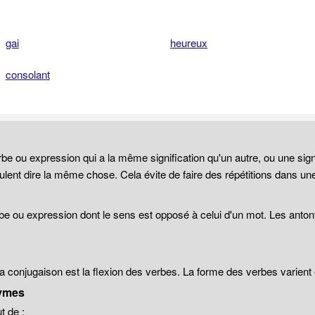
gai
heureux
consolant
be ou expression qui a la même signification qu'un autre, ou une sign
lent dire la même chose. Cela évite de faire des répétitions dans un
be ou expression dont le sens est opposé à celui d'un mot. Les anto
 la conjugaison est la flexion des verbes. La forme des verbes varien
ymes
 de :