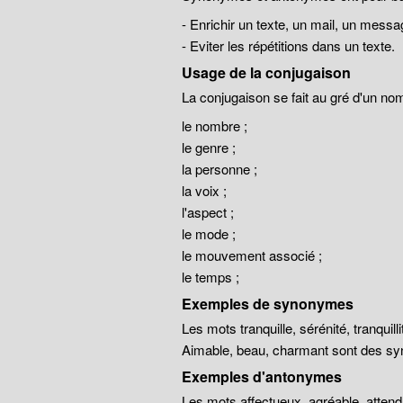
- Enrichir un texte, un mail, un messa
- Eviter les répétitions dans un texte.
Usage de la conjugaison
La conjugaison se fait au gré d'un no
le nombre ;
le genre ;
la personne ;
la voix ;
l'aspect ;
le mode ;
le mouvement associé ;
le temps ;
Exemples de synonymes
Les mots tranquille, sérénité, tranqui
Aimable, beau, charmant sont des sy
Exemples d'antonymes
Les mots affectueux, agréable, atten