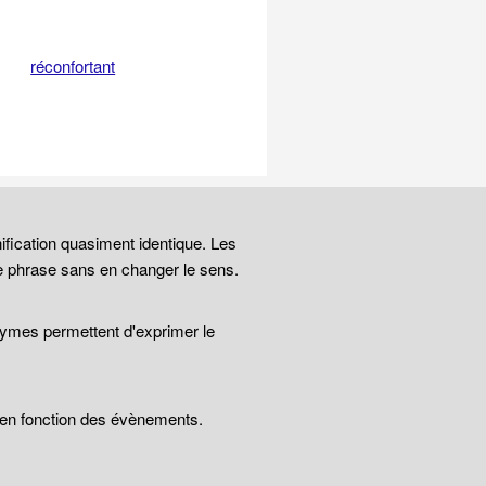
réconfortant
ification quasiment identique. Les
e phrase sans en changer le sens.
nymes permettent d'exprimer le
t en fonction des évènements.