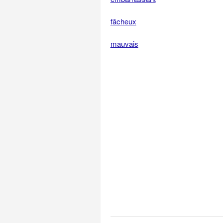
fâcheux
mauvais