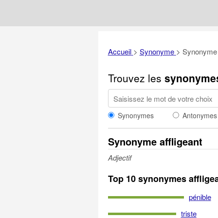
Accueil
>
Synonyme
>
Synonyme a
Trouvez les
synonyme
Synonymes
Antonymes
Synonyme affligeant
Adjectif
Top 10 synonymes afflige
pénible
triste