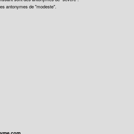
 des antonymes de "modeste".
onyme.com