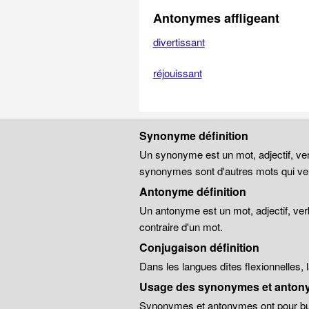
Antonymes affligeant
divertissant
réjouissant
Synonyme définition
Un synonyme est un mot, adjectif, ver
synonymes sont d'autres mots qui veu
Antonyme définition
Un antonyme est un mot, adjectif, ver
contraire d'un mot.
Conjugaison définition
Dans les langues dîtes flexionnelles,
Usage des synonymes et anton
Synonymes et antonymes ont pour but