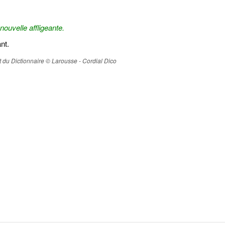
nouvelle affligeante.
ant.
ait du Dictionnaire © Larousse - Cordial Dico