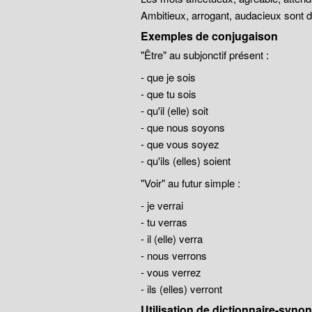
Ambitieux, arrogant, audacieux sont
Exemples de conjugaison
"Être" au subjonctif présent :
- que je sois
- que tu sois
- qu'il (elle) soit
- que nous soyons
- que vous soyez
- qu'ils (elles) soient
"Voir" au futur simple :
- je verrai
- tu verras
- il (elle) verra
- nous verrons
- vous verrez
- ils (elles) verront
Utilisation de dictionnaire-syn