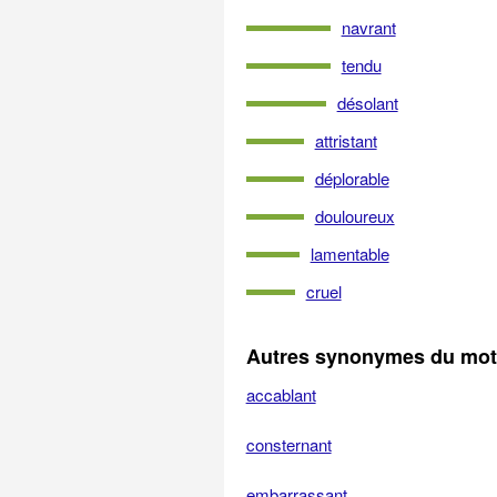
navrant
tendu
désolant
attristant
déplorable
douloureux
lamentable
cruel
Autres synonymes du mot 
accablant
consternant
embarrassant