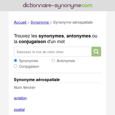
Accueil
>
Synonyme
>
Synonyme aérospatiale
Trouvez les
,
ou
synonymes
antonymes
la
d'un mot
conjugaison
Synonymes
Antonymes
Conjugaison
Synonyme aérospatiale
Nom féminin
aviation
spatial