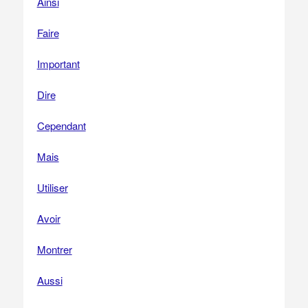
Ainsi
Faire
Important
Dire
Cependant
Mais
Utiliser
Avoir
Montrer
Aussi