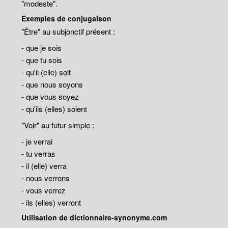
"modeste".
Exemples de conjugaison
"Être" au subjonctif présent :
- que je sois
- que tu sois
- qu'il (elle) soit
- que nous soyons
- que vous soyez
- qu'ils (elles) soient
"Voir" au futur simple :
- je verrai
- tu verras
- il (elle) verra
- nous verrons
- vous verrez
- ils (elles) verront
Utilisation de dictionnaire-synonyme.com