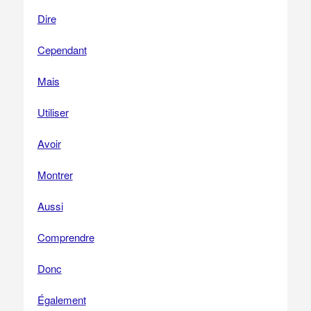
Dire
Cependant
Mais
Utiliser
Avoir
Montrer
Aussi
Comprendre
Donc
Également