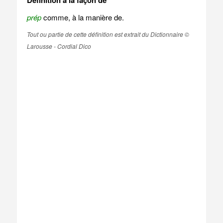
Définition à la façon de
prép
comme, à la manière de.
Tout ou partie de cette définition est extrait du Dictionnaire ©
Larousse - Cordial Dico