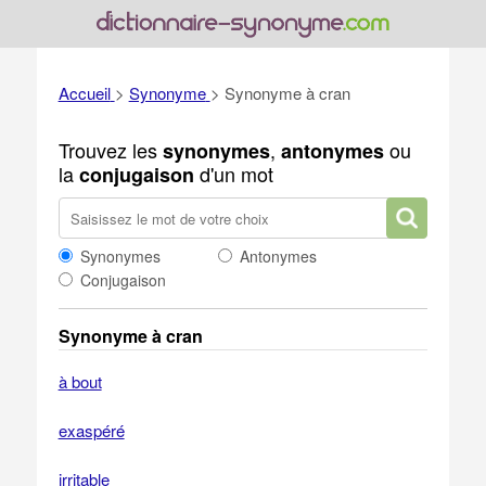
Accueil
>
Synonyme
>
Synonyme à cran
Trouvez les
,
ou
synonymes
antonymes
la
d'un mot
conjugaison
Synonymes
Antonymes
Conjugaison
Synonyme à cran
à bout
exaspéré
irritable