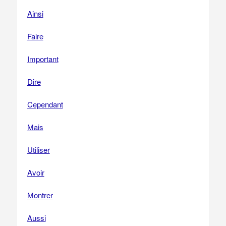
Ainsi
Faire
Important
Dire
Cependant
Mais
Utiliser
Avoir
Montrer
Aussi