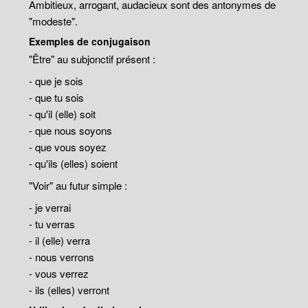
Ambitieux, arrogant, audacieux sont des antonymes de
"modeste".
Exemples de conjugaison
"Être" au subjonctif présent :
- que je sois
- que tu sois
- qu'il (elle) soit
- que nous soyons
- que vous soyez
- qu'ils (elles) soient
"Voir" au futur simple :
- je verrai
- tu verras
- il (elle) verra
- nous verrons
- vous verrez
- ils (elles) verront