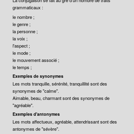
La conjugaison se fait au gré d'un nombre de traits
grammaticaux :
le nombre ;
le genre ;
la personne ;
la voix ;
l'aspect ;
le mode ;
le mouvement associé ;
le temps ;
Exemples de synonymes
Les mots tranquille, sérénité, tranquillité sont des
synonymes de "calme".
Aimable, beau, charmant sont des synonymes de
"agréable".
Exemples d'antonymes
Les mots affectueux, agréable, attendrissant sont des
antonymes de "sévère".