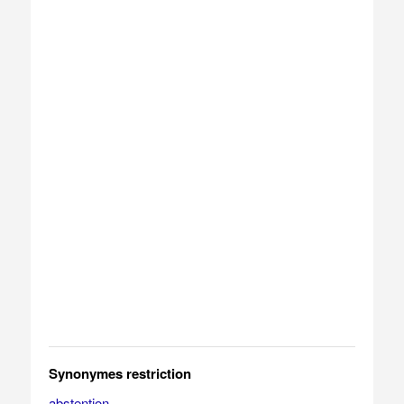
Synonymes restriction
abstention