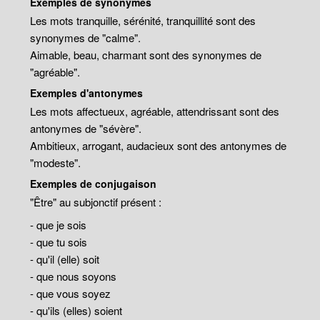
Exemples de synonymes
Les mots tranquille, sérénité, tranquillité sont des
synonymes de "calme".
Aimable, beau, charmant sont des synonymes de
"agréable".
Exemples d'antonymes
Les mots affectueux, agréable, attendrissant sont des
antonymes de "sévère".
Ambitieux, arrogant, audacieux sont des antonymes de
"modeste".
Exemples de conjugaison
"Être" au subjonctif présent :
- que je sois
- que tu sois
- qu'il (elle) soit
- que nous soyons
- que vous soyez
- qu'ils (elles) soient