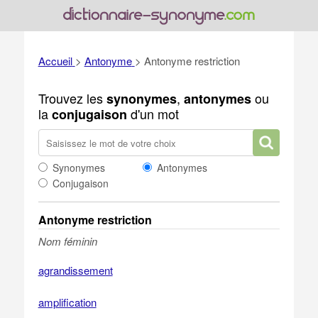
Accueil
>
Antonyme
>
Antonyme restriction
Trouvez les
,
ou
synonymes
antonymes
la
d'un mot
conjugaison
Synonymes
Antonymes
Conjugaison
Antonyme restriction
Nom féminin
agrandissement
amplification