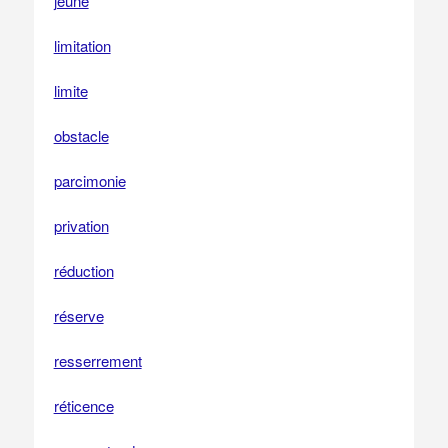
jeûne
limitation
limite
obstacle
parcimonie
privation
réduction
réserve
resserrement
réticence