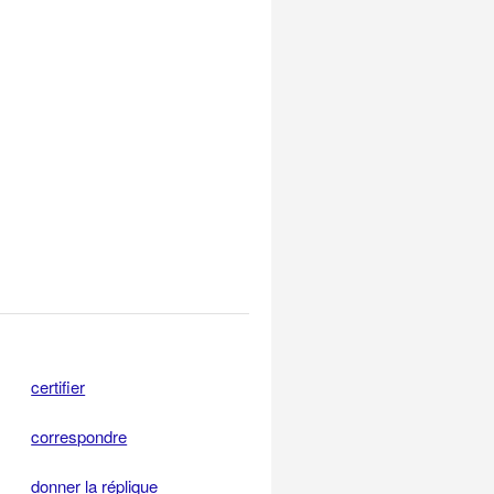
certifier
correspondre
donner la réplique