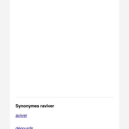
Synonymes raviver
aviver
dégourdir