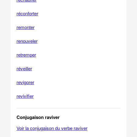
réconforter
remonter
renouveler
retremper
réveiller
revigorer
revivifier
Conjugaison raviver
Voir la conjugaison du verbe raviver