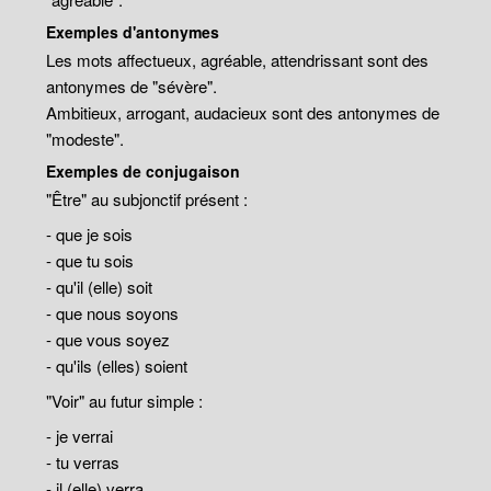
Exemples d'antonymes
Les mots affectueux, agréable, attendrissant sont des
antonymes de "sévère".
Ambitieux, arrogant, audacieux sont des antonymes de
"modeste".
Exemples de conjugaison
"Être" au subjonctif présent :
- que je sois
- que tu sois
- qu'il (elle) soit
- que nous soyons
- que vous soyez
- qu'ils (elles) soient
"Voir" au futur simple :
- je verrai
- tu verras
- il (elle) verra