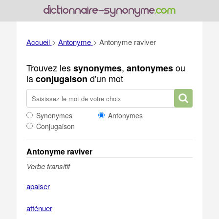
Accueil
>
Antonyme
>
Antonyme raviver
Trouvez les
,
ou
synonymes
antonymes
la
d'un mot
conjugaison
Synonymes
Antonymes
Conjugaison
Antonyme raviver
Verbe transitif
apaiser
atténuer