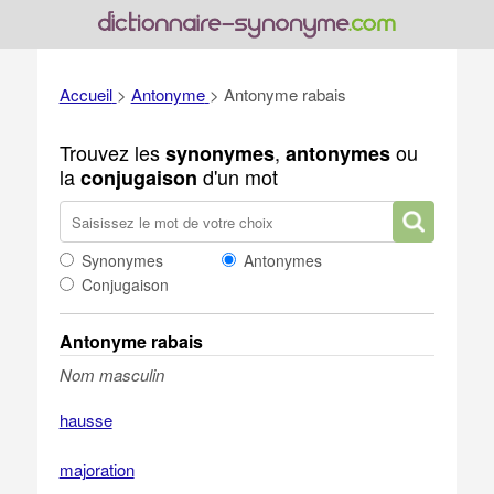
Accueil
>
Antonyme
>
Antonyme rabais
Trouvez les
,
ou
synonymes
antonymes
la
d'un mot
conjugaison
Synonymes
Antonymes
Conjugaison
Antonyme rabais
Nom masculin
hausse
majoration