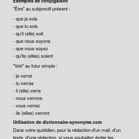
Exemples de conjugaison
"Être" au subjonctif présent :
- que je sois
- que tu sois
- qu'il (elle) soit
- que nous soyons
- que vous soyez
- qu'ils (elles) soient
"Voir" au futur simple :
- je verrai
- tu verras
- il (elle) verra
- nous verrons
- vous verrez
- ils (elles) verront
Utilisation de dictionnaire-synonyme.com
Dans votre quotidien, pour la rédaction d'un mail, d'un
texte, d'une rédaction, si vous souhaitez éviter les