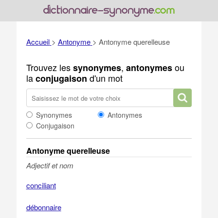
Accueil
>
Antonyme
>
Antonyme querelleuse
Trouvez les
,
ou
synonymes
antonymes
la
d'un mot
conjugaison
Synonymes
Antonymes
Conjugaison
Antonyme querelleuse
Adjectif et nom
conciliant
débonnaire