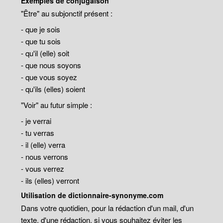
Exemples de conjugaison
"Être" au subjonctif présent :
- que je sois
- que tu sois
- qu'il (elle) soit
- que nous soyons
- que vous soyez
- qu'ils (elles) soient
"Voir" au futur simple :
- je verrai
- tu verras
- il (elle) verra
- nous verrons
- vous verrez
- ils (elles) verront
Utilisation de dictionnaire-synonyme.com
Dans votre quotidien, pour la rédaction d'un mail, d'un
texte, d'une rédaction, si vous souhaitez éviter les