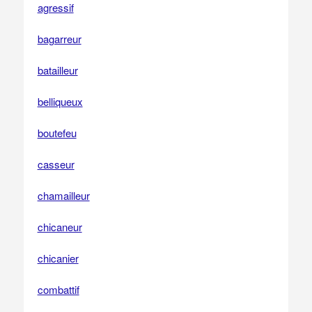
agressif
bagarreur
batailleur
belliqueux
boutefeu
casseur
chamailleur
chicaneur
chicanier
combattif