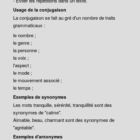
- Eviter les répétitions dans un texte.
Usage de la conjugaison
La conjugaison se fait au gré d'un nombre de traits
grammaticaux :
le nombre ;
le genre ;
la personne ;
la voix ;
l'aspect ;
le mode ;
le mouvement associé ;
le temps ;
Exemples de synonymes
Les mots tranquille, sérénité, tranquillité sont des
synonymes de "calme".
Aimable, beau, charmant sont des synonymes de
"agréable".
Exemples d'antonymes