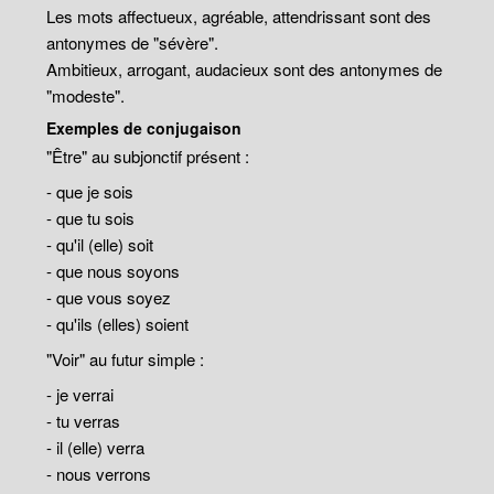
Les mots affectueux, agréable, attendrissant sont des
antonymes de "sévère".
Ambitieux, arrogant, audacieux sont des antonymes de
"modeste".
Exemples de conjugaison
"Être" au subjonctif présent :
- que je sois
- que tu sois
- qu'il (elle) soit
- que nous soyons
- que vous soyez
- qu'ils (elles) soient
"Voir" au futur simple :
- je verrai
- tu verras
- il (elle) verra
- nous verrons