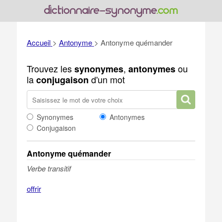
Accueil
>
Antonyme
>
Antonyme quémander
Trouvez les
,
ou
synonymes
antonymes
la
d'un mot
conjugaison
Synonymes
Antonymes
Conjugaison
Antonyme quémander
Verbe transitif
offrir