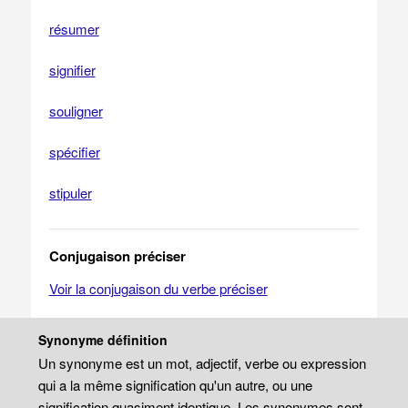
résumer
signifier
souligner
spécifier
stipuler
Conjugaison préciser
Voir la conjugaison du verbe préciser
Synonyme définition
Un synonyme est un mot, adjectif, verbe ou expression
qui a la même signification qu'un autre, ou une
signification quasiment identique. Les synonymes sont