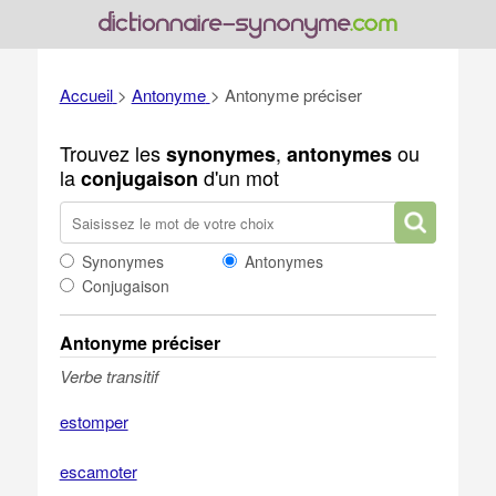
Accueil
>
Antonyme
>
Antonyme préciser
Trouvez les
,
ou
synonymes
antonymes
la
d'un mot
conjugaison
Synonymes
Antonymes
Conjugaison
Antonyme préciser
Verbe transitif
estomper
escamoter