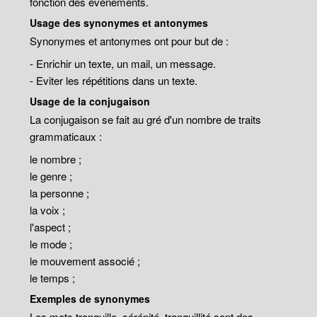
fonction des évènements.
Usage des synonymes et antonymes
Synonymes et antonymes ont pour but de :
- Enrichir un texte, un mail, un message.
- Eviter les répétitions dans un texte.
Usage de la conjugaison
La conjugaison se fait au gré d'un nombre de traits
grammaticaux :
le nombre ;
le genre ;
la personne ;
la voix ;
l'aspect ;
le mode ;
le mouvement associé ;
le temps ;
Exemples de synonymes
Les mots tranquille, sérénité, tranquillité sont des