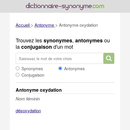
Accueil
>
Antonyme
>
Antonyme oxydation
Trouvez les
,
ou
synonymes
antonymes
la
d'un mot
conjugaison
Synonymes
Antonymes
Conjugaison
Antonyme oxydation
Nom féminin
désoxydation