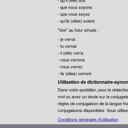
- qu'il (elle) soit
- que nous soyons
- que vous soyez
- qu'ils (elles) soient
"Voir" au futur simple :
- je verrai
- tu verras
- il (elle) verra
- nous verrons
- vous verrez
- ils (elles) verront
Utilisation de dictionnaire-syn
Dans votre quotidien, pour la rédaction
mot ou avez un doute sur la conjugais
règles de conjugaison de la langue 
conjugaisons disponibles. Vous utilis
Conditions générales d'utilisation