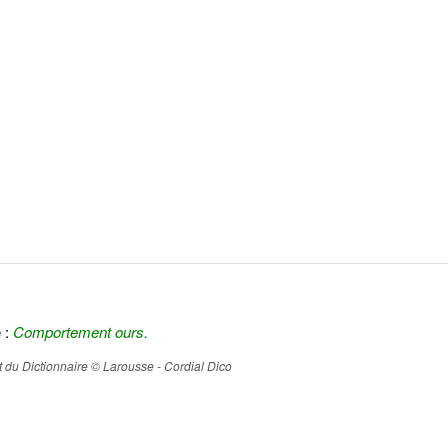
 :
Comportement ours.
ait du Dictionnaire © Larousse - Cordial Dico