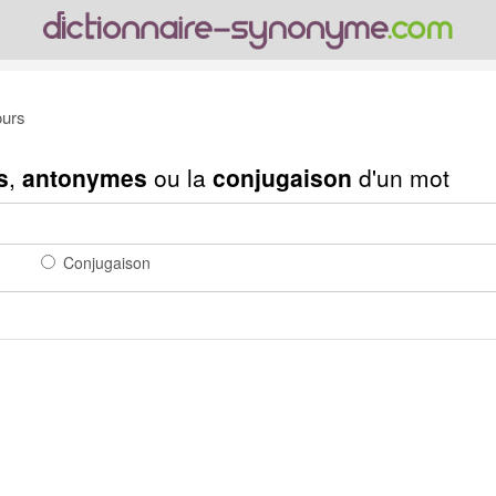
urs
s
,
antonymes
ou la
conjugaison
d'un mot
Conjugaison