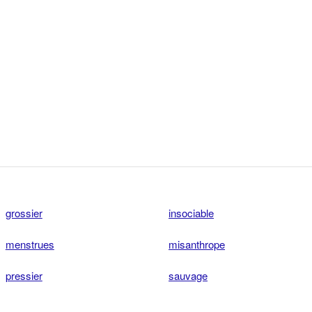
grossier
insociable
menstrues
misanthrope
pressier
sauvage