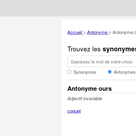
Accueil
>
Antonyme
>
Antonyme o
Trouvez les
synonyme
Synonymes
Antonymes
Antonyme ours
Adjectif invariable
coquet