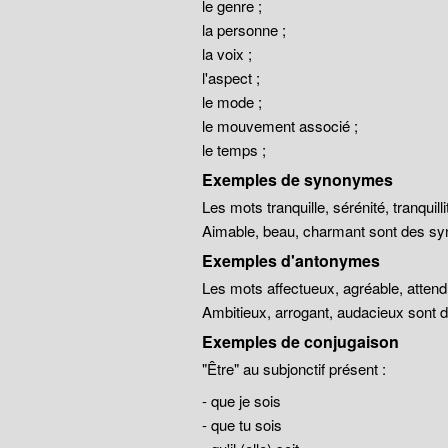
le genre ;
la personne ;
la voix ;
l'aspect ;
le mode ;
le mouvement associé ;
le temps ;
Exemples de synonymes
Les mots tranquille, sérénité, tranqui
Aimable, beau, charmant sont des sy
Exemples d'antonymes
Les mots affectueux, agréable, atten
Ambitieux, arrogant, audacieux sont
Exemples de conjugaison
"Être" au subjonctif présent :
- que je sois
- que tu sois