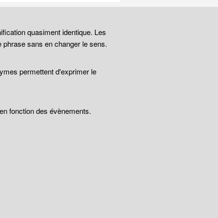
ification quasiment identique. Les
e phrase sans en changer le sens.
nymes permettent d'exprimer le
t en fonction des évènements.