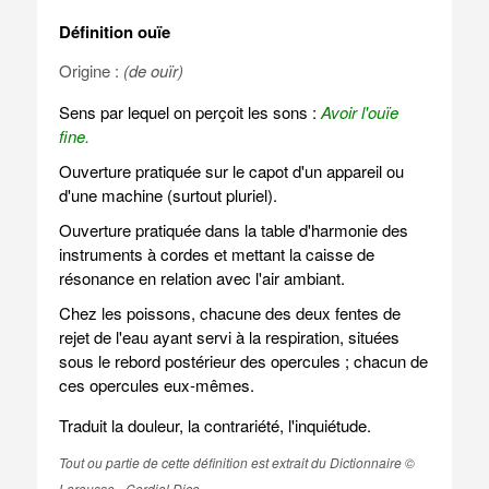
Définition ouïe
Origine :
(de ouïr)
Sens par lequel on perçoit les sons :
Avoir l'ouïe
fine.
Ouverture pratiquée sur le capot d'un appareil ou
d'une machine (surtout pluriel).
Ouverture pratiquée dans la table d'harmonie des
instruments à cordes et mettant la caisse de
résonance en relation avec l'air ambiant.
Chez les poissons, chacune des deux fentes de
rejet de l'eau ayant servi à la respiration, situées
sous le rebord postérieur des opercules ; chacun de
ces opercules eux-mêmes.
Traduit la douleur, la contrariété, l'inquiétude.
Tout ou partie de cette définition est extrait du Dictionnaire ©
Larousse - Cordial Dico