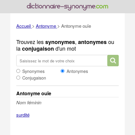
Accueil
>
Antonyme
>
Antonyme ouïe
Trouvez les
,
ou
synonymes
antonymes
la
d'un mot
conjugaison
Synonymes
Antonymes
Conjugaison
Antonyme ouïe
Nom féminin
surdité