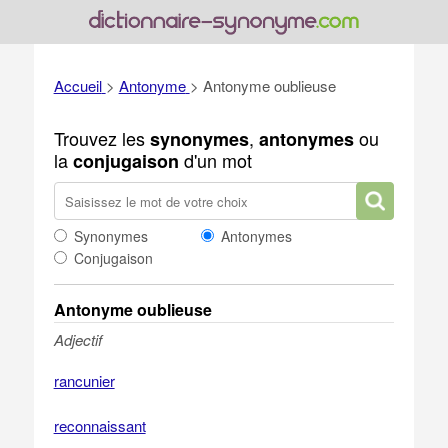
Accueil
>
Antonyme
>
Antonyme oublieuse
Trouvez les
,
ou
synonymes
antonymes
la
d'un mot
conjugaison
Synonymes
Antonymes
Conjugaison
Antonyme oublieuse
Adjectif
rancunier
reconnaissant