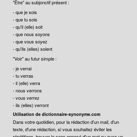
"Être" au subjonctif présent :
- que je sois
- que tu sois
- qu'il (elle) soit
- que nous soyons
- que vous soyez
- qu'ils (elles) soient
"Voir" au futur simple :
- je verrai
- tu verras
- il (elle) verra
- nous verrons
- vous verrez
- ils (elles) verront
Utilisation de dictionnaire-synonyme.com
Dans votre quotidien, pour la rédaction d'un mail, d'un
texte, d'une rédaction, si vous souhaitez éviter les
répétitions, trouver le sens opposé d'un mot ou avez un