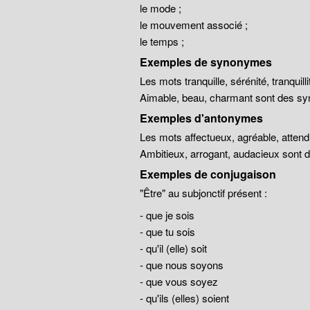
le mode ;
le mouvement associé ;
le temps ;
Exemples de synonymes
Les mots tranquille, sérénité, tranqui
Aimable, beau, charmant sont des sy
Exemples d'antonymes
Les mots affectueux, agréable, atten
Ambitieux, arrogant, audacieux sont
Exemples de conjugaison
"Être" au subjonctif présent :
- que je sois
- que tu sois
- qu'il (elle) soit
- que nous soyons
- que vous soyez
- qu'ils (elles) soient