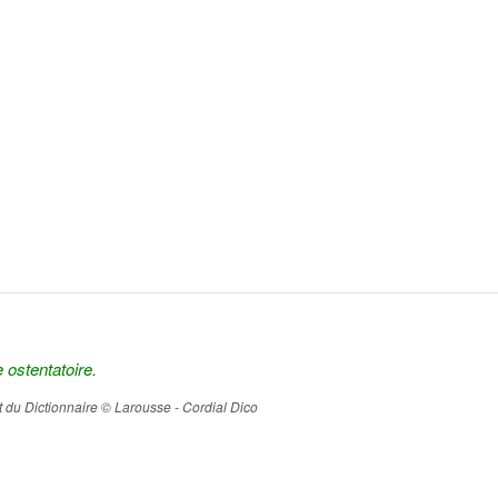
 ostentatoire.
ait du Dictionnaire © Larousse - Cordial Dico