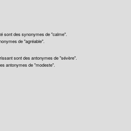
llité sont des synonymes de "calme".
nonymes de "agréable".
drissant sont des antonymes de "sévère".
 des antonymes de "modeste".