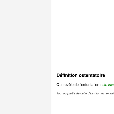
Définition ostentatoire
Qui révèle de l'ostentation :
Un luxe
Tout ou partie de cette définition est extr