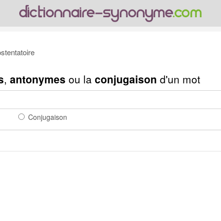
tentatoire
s
,
antonymes
ou la
conjugaison
d'un mot
Conjugaison