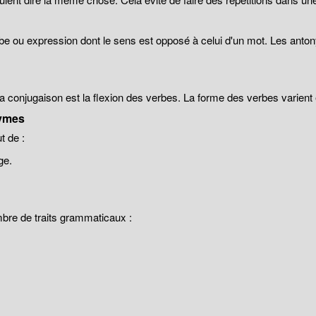
be ou expression dont le sens est opposé à celui d'un mot. Les anto
 la conjugaison est la flexion des verbes. La forme des verbes varien
ymes
 de :
ge.
mbre de traits grammaticaux :