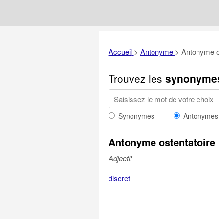
Accueil
>
Antonyme
>
Antonyme os
Trouvez les
synonyme
Synonymes
Antonymes
Antonyme ostentatoire
Adjectif
discret