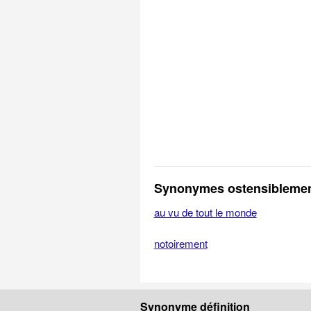
Synonymes ostensibleme
au vu de tout le monde
notoirement
Synonyme définition