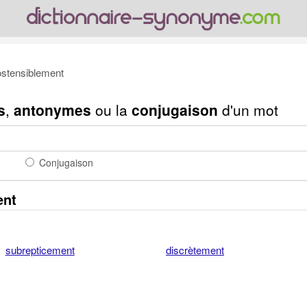
stensiblement
s
,
antonymes
ou la
conjugaison
d'un mot
Conjugaison
ent
subrepticement
discrètement