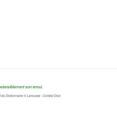
ostensiblement son ennui.
ait du Dictionnaire © Larousse - Cordial Dico