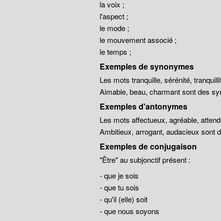
la voix ;
l'aspect ;
le mode ;
le mouvement associé ;
le temps ;
Exemples de synonymes
Les mots tranquille, sérénité, tranqui
Aimable, beau, charmant sont des sy
Exemples d'antonymes
Les mots affectueux, agréable, atten
Ambitieux, arrogant, audacieux sont
Exemples de conjugaison
"Être" au subjonctif présent :
- que je sois
- que tu sois
- qu'il (elle) soit
- que nous soyons