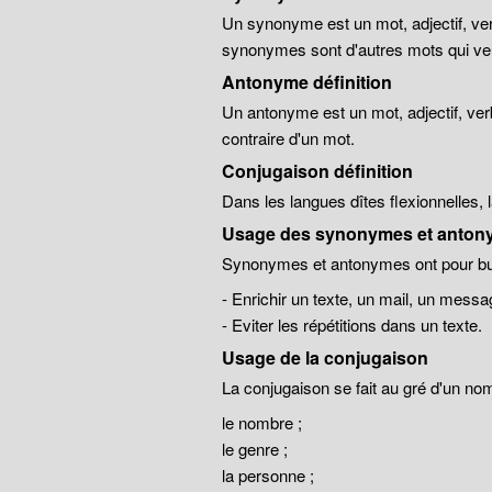
Un synonyme est un mot, adjectif, ver
synonymes sont d'autres mots qui veu
Antonyme définition
Un antonyme est un mot, adjectif, ver
contraire d'un mot.
Conjugaison définition
Dans les langues dîtes flexionnelles,
Usage des synonymes et anton
Synonymes et antonymes ont pour but
- Enrichir un texte, un mail, un messa
- Eviter les répétitions dans un texte.
Usage de la conjugaison
La conjugaison se fait au gré d'un no
le nombre ;
le genre ;
la personne ;