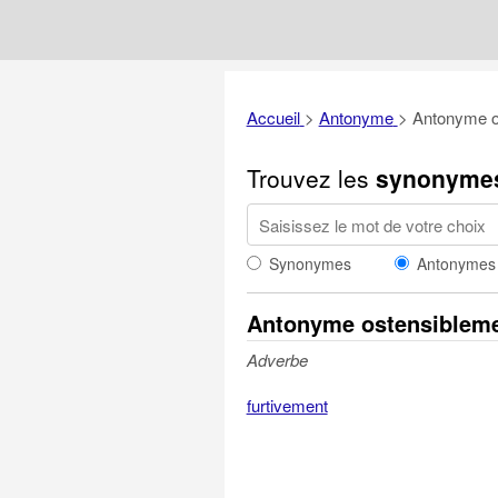
Accueil
>
Antonyme
>
Antonyme o
Trouvez les
synonyme
Synonymes
Antonymes
Antonyme ostensiblem
Adverbe
furtivement