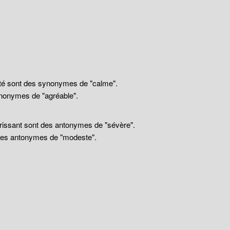
llité sont des synonymes de "calme".
nonymes de "agréable".
drissant sont des antonymes de "sévère".
 des antonymes de "modeste".