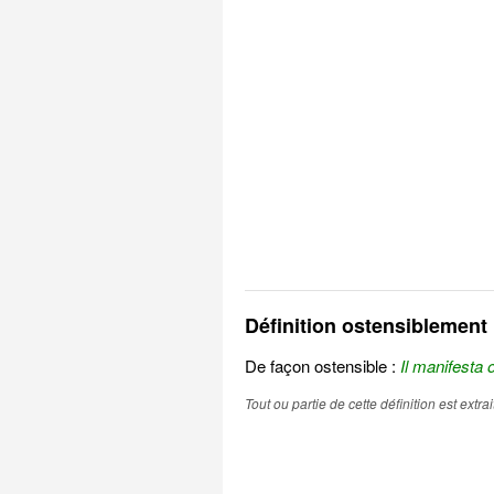
Définition ostensiblement
De façon ostensible :
Il manifesta 
Tout ou partie de cette définition est extr