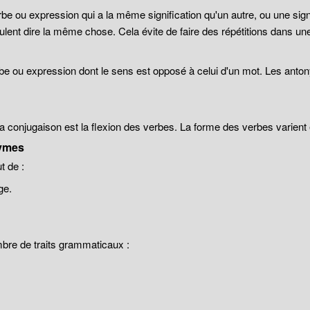
be ou expression qui a la même signification qu'un autre, ou une sign
lent dire la même chose. Cela évite de faire des répétitions dans un
be ou expression dont le sens est opposé à celui d'un mot. Les anto
 la conjugaison est la flexion des verbes. La forme des verbes varien
ymes
 de :
ge.
mbre de traits grammaticaux :