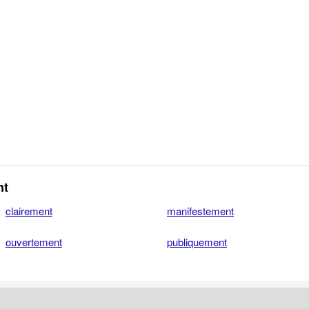
nt
clairement
manifestement
ouvertement
publiquement