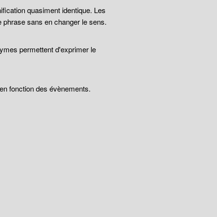
ification quasiment identique. Les
e phrase sans en changer le sens.
nymes permettent d'exprimer le
t en fonction des évènements.