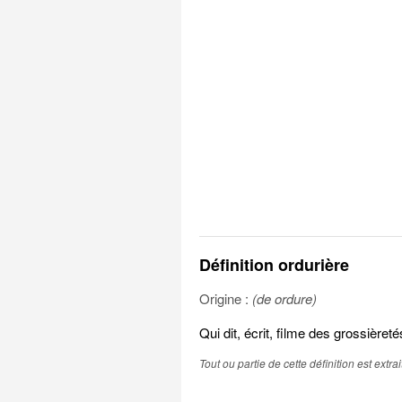
Définition ordurière
Origine :
(de ordure)
Qui dit, écrit, filme des grossièret
Tout ou partie de cette définition est extr