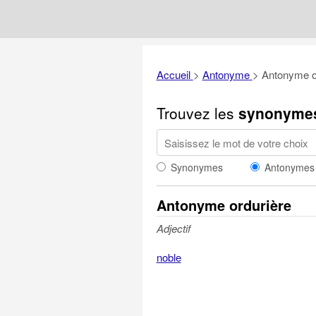
Accueil
>
Antonyme
>
Antonyme o
Trouvez les
synonyme
Synonymes
Antonymes
Antonyme ordurière
Adjectif
noble