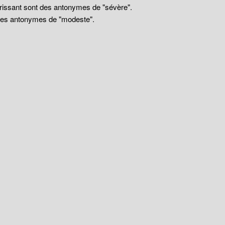
drissant sont des antonymes de "sévère".
 des antonymes de "modeste".