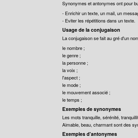
Synonymes et antonymes ont pour but
- Enrichir un texte, un mail, un messa
- Eviter les répétitions dans un texte.
Usage de la conjugaison
La conjugaison se fait au gré d'un no
le nombre ;
le genre ;
la personne ;
la voix ;
l'aspect ;
le mode ;
le mouvement associé ;
le temps ;
Exemples de synonymes
Les mots tranquille, sérénité, tranqui
Aimable, beau, charmant sont des sy
Exemples d'antonymes