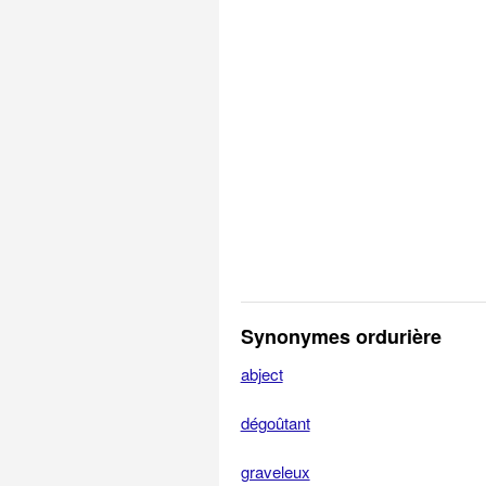
Synonymes ordurière
abject
dégoûtant
graveleux