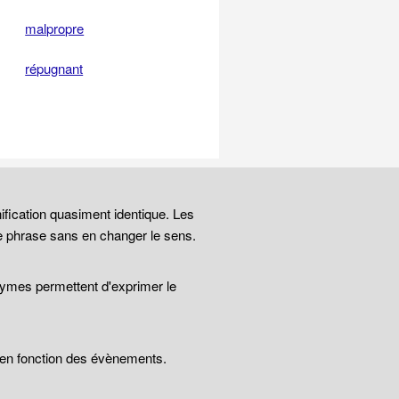
malpropre
répugnant
ification quasiment identique. Les
e phrase sans en changer le sens.
nymes permettent d'exprimer le
t en fonction des évènements.