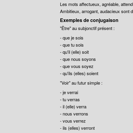
Les mots affectueux, agréable, atten
Ambitieux, arrogant, audacieux sont
Exemples de conjugaison
"Être" au subjonctif présent :
- que je sois
- que tu sois
- qu'il (elle) soit
- que nous soyons
- que vous soyez
- qu'ils (elles) soient
"Voir" au futur simple :
- je verrai
- tu verras
- il (elle) verra
- nous verrons
- vous verrez
- ils (elles) verront