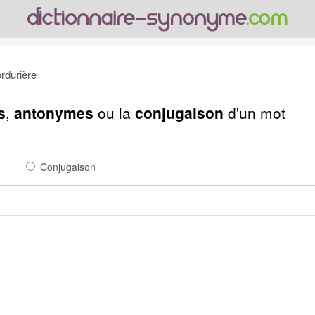
rdurière
s
,
antonymes
ou la
conjugaison
d'un mot
Conjugaison