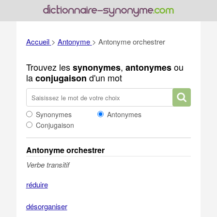
Accueil
>
Antonyme
>
Antonyme orchestrer
Trouvez les
,
ou
synonymes
antonymes
la
d'un mot
conjugaison
Synonymes
Antonymes
Conjugaison
Antonyme orchestrer
Verbe transitif
réduire
désorganiser