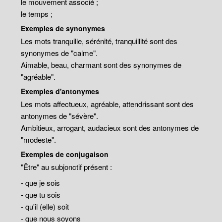
le mouvement associé ;
le temps ;
Exemples de synonymes
Les mots tranquille, sérénité, tranquillité sont des
synonymes de "calme".
Aimable, beau, charmant sont des synonymes de
"agréable".
Exemples d'antonymes
Les mots affectueux, agréable, attendrissant sont des
antonymes de "sévère".
Ambitieux, arrogant, audacieux sont des antonymes de
"modeste".
Exemples de conjugaison
"Être" au subjonctif présent :
- que je sois
- que tu sois
- qu'il (elle) soit
- que nous soyons