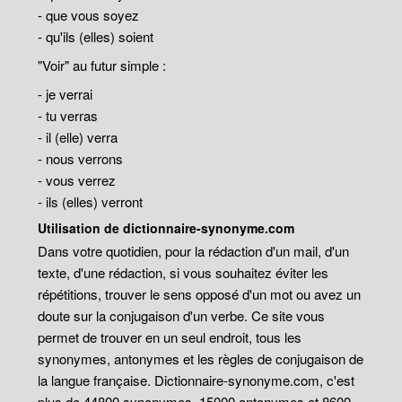
- que vous soyez
- qu'ils (elles) soient
"Voir" au futur simple :
- je verrai
- tu verras
- il (elle) verra
- nous verrons
- vous verrez
- ils (elles) verront
Utilisation de dictionnaire-synonyme.com
Dans votre quotidien, pour la rédaction d'un mail, d'un
texte, d'une rédaction, si vous souhaitez éviter les
répétitions, trouver le sens opposé d'un mot ou avez un
doute sur la conjugaison d'un verbe. Ce site vous
permet de trouver en un seul endroit, tous les
synonymes, antonymes et les règles de conjugaison de
la langue française. Dictionnaire-synonyme.com, c'est
plus de 44800 synonymes, 15000 antonymes et 8600