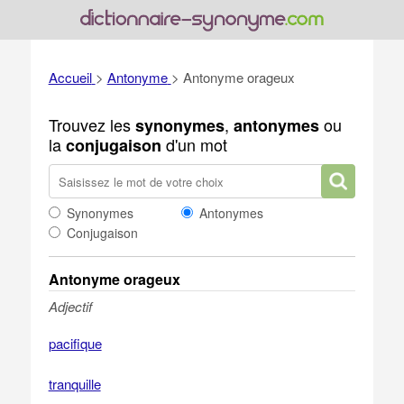
Accueil
>
Antonyme
>
Antonyme orageux
Trouvez les
,
ou
synonymes
antonymes
la
d'un mot
conjugaison
Synonymes
Antonymes
Conjugaison
Antonyme orageux
Adjectif
pacifique
tranquille