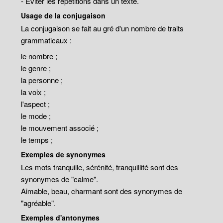
- Eviter les répétitions dans un texte.
Usage de la conjugaison
La conjugaison se fait au gré d'un nombre de traits
grammaticaux :
le nombre ;
le genre ;
la personne ;
la voix ;
l'aspect ;
le mode ;
le mouvement associé ;
le temps ;
Exemples de synonymes
Les mots tranquille, sérénité, tranquillité sont des
synonymes de "calme".
Aimable, beau, charmant sont des synonymes de
"agréable".
Exemples d'antonymes