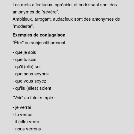
Les mots affectueux, agréable, attendrissant sont des
antonymes de "sévère".
Ambitieux, arrogant, audacieux sont des antonymes de
"modeste".
Exemples de conjugaison
"Être" au subjonctif présent :
- que je sois
- que tu sois
- qu'il (elle) soit
- que nous soyons
- que vous soyez
- qu'ils (elles) soient
"Voir" au futur simple :
- je verrai
- tu verras
- il (elle) verra
- nous verrons