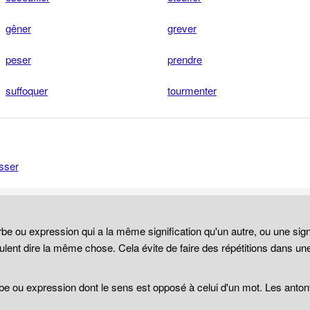
gêner
grever
peser
prendre
suffoquer
tourmenter
sser
be ou expression qui a la même signification qu'un autre, ou une sign
lent dire la même chose. Cela évite de faire des répétitions dans un
be ou expression dont le sens est opposé à celui d'un mot. Les anto