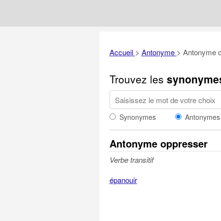
Accueil
>
Antonyme
>
Antonyme o
Trouvez les
synonyme
Synonymes
Antonymes
Antonyme oppresser
Verbe transitif
épanouir