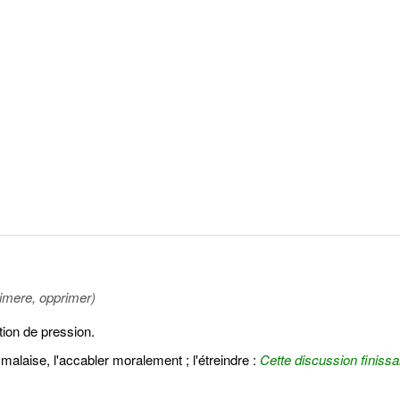
imere, opprimer)
tion de pression.
alaise, l'accabler moralement ; l'étreindre :
Cette discussion finissai