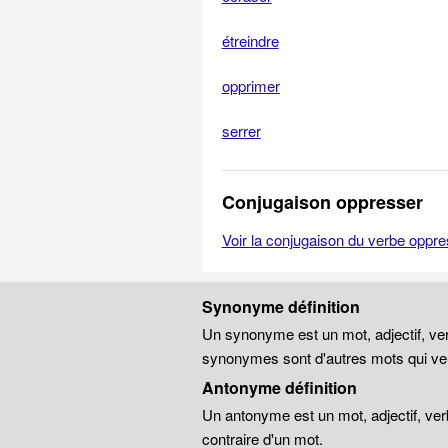
étreindre
opprimer
serrer
Conjugaison oppresser
Voir la conjugaison du verbe oppre
Synonyme définition
Un synonyme est un mot, adjectif, ver
synonymes sont d'autres mots qui veu
Antonyme définition
Un antonyme est un mot, adjectif, ver
contraire d'un mot.