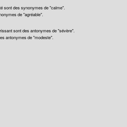
llité sont des synonymes de "calme".
nonymes de "agréable".
drissant sont des antonymes de "sévère".
 des antonymes de "modeste".