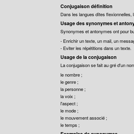
Conjugaison définition
Dans les langues dîtes flexionnelles,
Usage des synonymes et anton
Synonymes et antonymes ont pour but
- Enrichir un texte, un mail, un messa
- Eviter les répétitions dans un texte.
Usage de la conjugaison
La conjugaison se fait au gré d'un no
le nombre ;
le genre ;
la personne ;
la voix ;
l'aspect ;
le mode ;
le mouvement associé ;
le temps ;
Exemples de synonymes