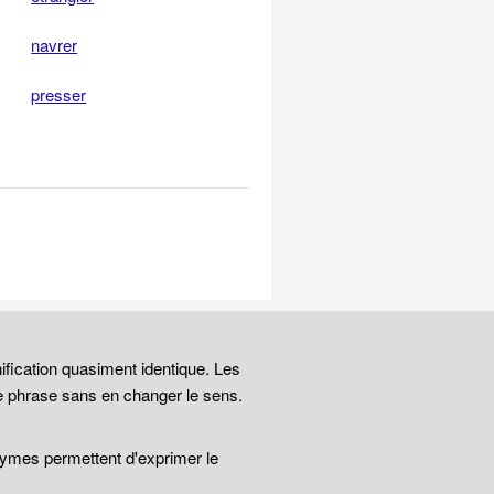
navrer
presser
ification quasiment identique. Les
e phrase sans en changer le sens.
nymes permettent d'exprimer le