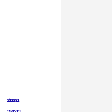
charger
étrangler