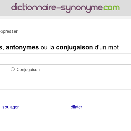
ppresser
s
,
antonymes
ou la
conjugaison
d'un mot
Conjugaison
soulager
dilater