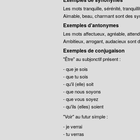
Les mots tranquille, sérénité, tranqui
Aimable, beau, charmant sont des sy
Exemples d'antonymes
Les mots affectueux, agréable, atten
Ambitieux, arrogant, audacieux sont
Exemples de conjugaison
"Être" au subjonctif présent :
- que je sois
- que tu sois
- qu'il (elle) soit
- que nous soyons
- que vous soyez
- qu'ils (elles) soient
"Voir" au futur simple :
- je verrai
- tu verras