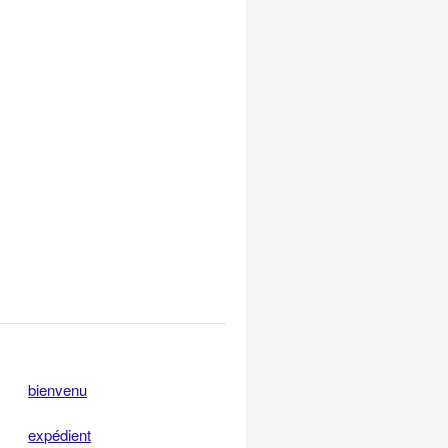
bienvenu
expédient