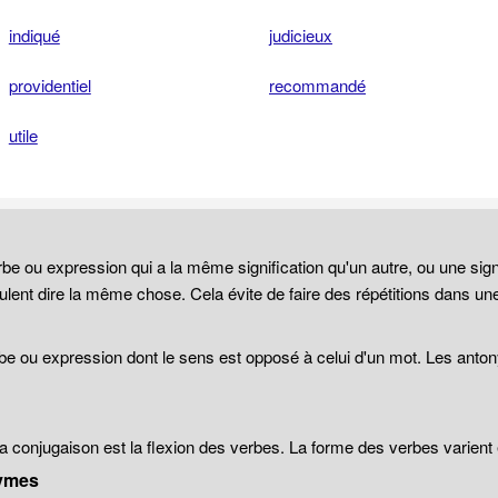
indiqué
judicieux
providentiel
recommandé
utile
be ou expression qui a la même signification qu'un autre, ou une sign
lent dire la même chose. Cela évite de faire des répétitions dans un
be ou expression dont le sens est opposé à celui d'un mot. Les anto
 la conjugaison est la flexion des verbes. La forme des verbes varien
ymes