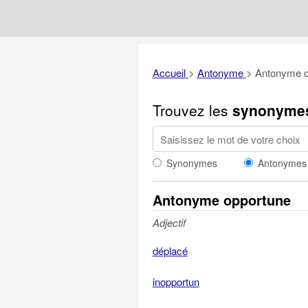
Accueil
>
Antonyme
>
Antonyme o
Trouvez les
synonyme
Synonymes
Antonymes
Antonyme opportune
Adjectif
déplacé
inopportun