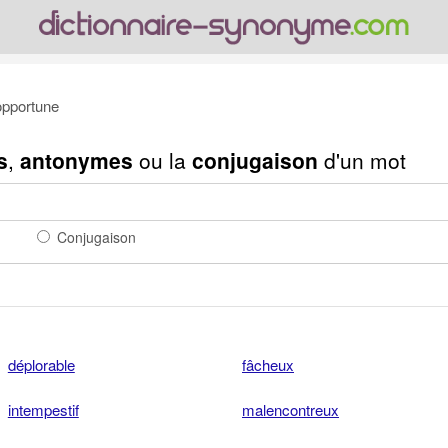
pportune
s
,
antonymes
ou la
conjugaison
d'un mot
Conjugaison
déplorable
fâcheux
intempestif
malencontreux