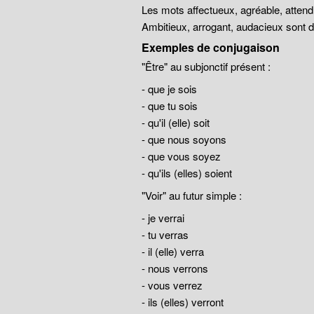
Les mots affectueux, agréable, atten
Ambitieux, arrogant, audacieux sont
Exemples de conjugaison
"Être" au subjonctif présent :
- que je sois
- que tu sois
- qu'il (elle) soit
- que nous soyons
- que vous soyez
- qu'ils (elles) soient
"Voir" au futur simple :
- je verrai
- tu verras
- il (elle) verra
- nous verrons
- vous verrez
- ils (elles) verront