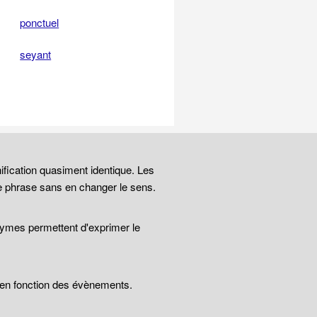
ponctuel
seyant
ification quasiment identique. Les
e phrase sans en changer le sens.
nymes permettent d'exprimer le
t en fonction des évènements.