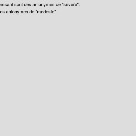
drissant sont des antonymes de "sévère".
 des antonymes de "modeste".