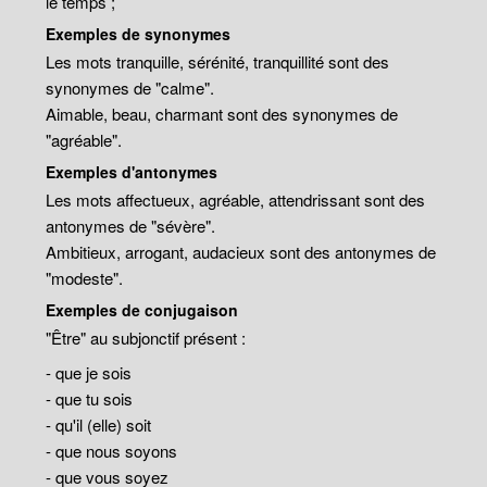
le temps ;
Exemples de synonymes
Les mots tranquille, sérénité, tranquillité sont des
synonymes de "calme".
Aimable, beau, charmant sont des synonymes de
"agréable".
Exemples d'antonymes
Les mots affectueux, agréable, attendrissant sont des
antonymes de "sévère".
Ambitieux, arrogant, audacieux sont des antonymes de
"modeste".
Exemples de conjugaison
"Être" au subjonctif présent :
- que je sois
- que tu sois
- qu'il (elle) soit
- que nous soyons
- que vous soyez