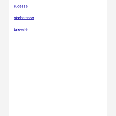
rudesse
sècheresse
brièveté