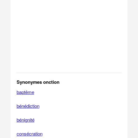
Synonymes onction
baptême
bénédiction
bénignité
consécration